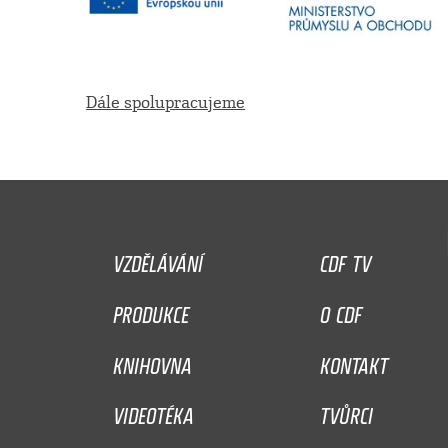
Dále spolupracujeme
VZDĚLÁVÁNÍ
CDF TV
PRODUKCE
O CDF
KNIHOVNA
KONTAKT
VIDEOTÉKA
TVŮRCI