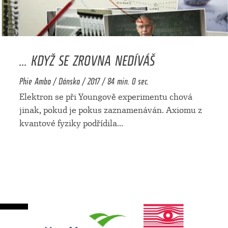
... KDYŽ SE ZROVNA NEDÍVÁŠ
Phie Ambo / Dánsko / 2017 / 84 min. 0 sec.
Elektron se při Youngově experimentu chová
jinak, pokud je pokus zaznamenáván. Axiomu z
kvantové fyziky podřídila
...