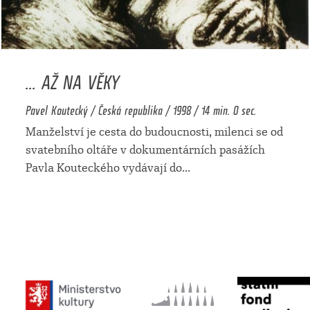
... AŽ NA VĚKY
Pavel Koutecký / Česká republika / 1998 / 14 min. 0 sec.
Manželství je cesta do budoucnosti, milenci se od
svatebního oltáře v dokumentárních pasážích
Pavla Kouteckého vydávají do
...