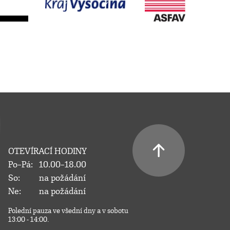
OTEVÍRACÍ HODINY
Po–Pá:
10.00–18.00
So:
na požádání
Ne:
na požádání
Polední pauza ve všední dny a v sobotu
13:00 - 14:00.