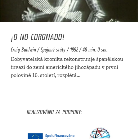
¡O NO CORONADO!
Craig Baldwin / Spojené státy / 1992 / 40 min. 0 sec.
Dobyvatelská kronika rekonstruuje španělskou
invazi do zemí amerického jihozápadu v první
polovině 16. století, rozplétá
...
REALIZOVÁNO ZA PODPORY: