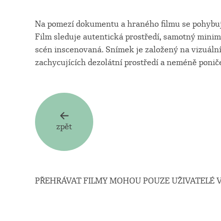
Na pomezí dokumentu a hraného filmu se pohybuje
Film sleduje autentická prostředí, samotný minima
scén inscenovaná. Snímek je založený na vizuální
zachycujících dezolátní prostředí a neméně poniče
zpět
PŘEHRÁVAT FILMY MOHOU POUZE UŽIVATELÉ V