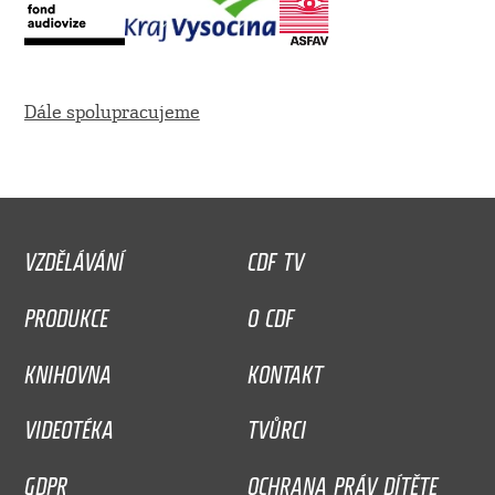
Dále spolupracujeme
VZDĚLÁVÁNÍ
CDF TV
PRODUKCE
O CDF
KNIHOVNA
KONTAKT
VIDEOTÉKA
TVŮRCI
GDPR
OCHRANA PRÁV DÍTĚTE