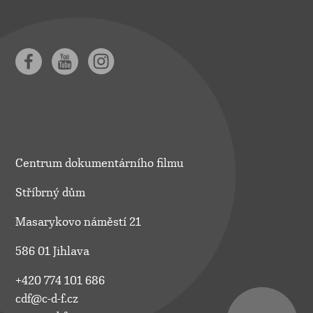
Centrum dokumentárního filmu
Stříbrný dům
Masarykovo náměstí 21
586 01 Jihlava
+420 774 101 686
cdf@c-d-f.cz