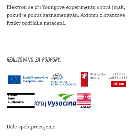
Elektron se při Youngově experimentu chová jinak,
pokud je pokus zaznamenáván. Axiomu z kvantové
fyziky podřídila natáčení
...
REALIZOVÁNO ZA PODPORY:
Dále spolupracujeme