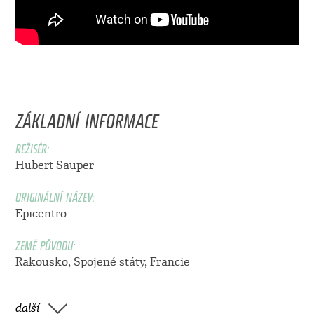
ZÁKLADNÍ INFORMACE
REŽISÉR:
Hubert Sauper
ORIGINÁLNÍ NÁZEV:
Epicentro
ZEMĚ PŮVODU:
Rakousko, Spojené státy, Francie
další