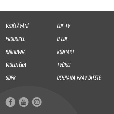
VZDĚLÁVÁNÍ
CDF TV
PRODUKCE
O CDF
KNIHOVNA
KONTAKT
VIDEOTÉKA
TVŮRCI
GDPR
OCHRANA PRÁV DÍTĚTE