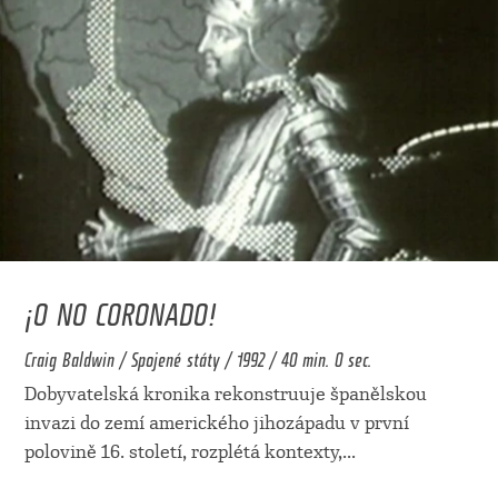
¡O NO CORONADO!
Craig Baldwin / Spojené státy / 1992 / 40 min. 0 sec.
Dobyvatelská kronika rekonstruuje španělskou
invazi do zemí amerického jihozápadu v první
polovině 16. století, rozplétá kontexty,
...