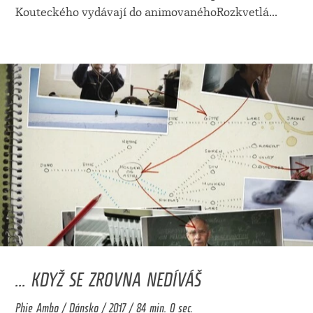
Kouteckého vydávají do animovanéhoRozkvetlá
...
... KDYŽ SE ZROVNA NEDÍVÁŠ
Phie Ambo / Dánsko / 2017 / 84 min. 0 sec.