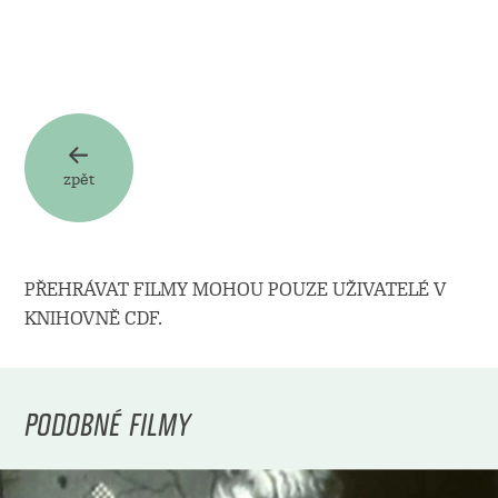
zpět
PŘEHRÁVAT FILMY MOHOU POUZE UŽIVATELÉ V
KNIHOVNĚ CDF.
PODOBNÉ FILMY