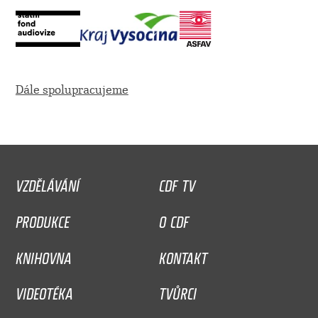
Dále spolupracujeme
VZDĚLÁVÁNÍ
CDF TV
PRODUKCE
O CDF
KNIHOVNA
KONTAKT
VIDEOTÉKA
TVŮRCI