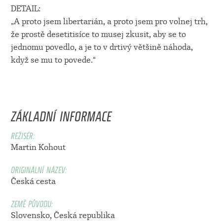
DETAIL:
„A proto jsem libertarián, a proto jsem pro volnej trh,
že prostě desetitisíce to musej zkusit, aby se to
jednomu povedlo, a je to v drtivý většině náhoda,
když se mu to povede.“
ZÁKLADNÍ INFORMACE
REŽISÉR:
Martin Kohout
ORIGINÁLNÍ NÁZEV:
Česká cesta
ZEMĚ PŮVODU:
Slovensko, Česká republika