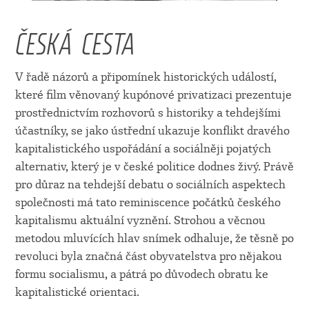
ČESKÁ CESTA
V řadě názorů a připomínek historických událostí,
které film věnovaný kupónové privatizaci prezentuje
prostřednictvím rozhovorů s historiky a tehdejšími
účastníky, se jako ústřední ukazuje konflikt dravého
kapitalistického uspořádání a sociálněji pojatých
alternativ, který je v české politice dodnes živý. Právě
pro důraz na tehdejší debatu o sociálních aspektech
společnosti má tato reminiscence počátků českého
kapitalismu aktuální vyznění. Strohou a věcnou
metodou mluvících hlav snímek odhaluje, že těsně po
revoluci byla značná část obyvatelstva pro nějakou
formu socialismu, a pátrá po důvodech obratu ke
kapitalistické orientaci.