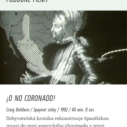
¡O NO CORONADO!
Craig Baldwin / Spojené státy / 1992 / 40 min. 0 sec.
Dobyvatelská kronika rekonstruuje španělskou
invazi do zemí amerického jihozápadu v první