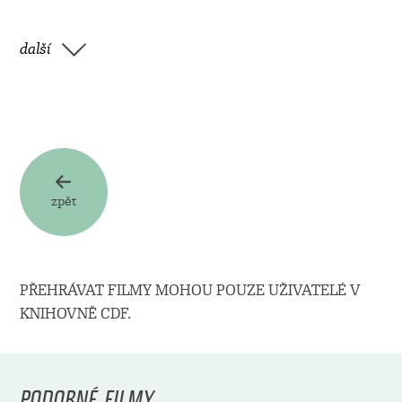
další
zpět
PŘEHRÁVAT FILMY MOHOU POUZE UŽIVATELÉ V
KNIHOVNĚ CDF.
PODOBNÉ FILMY