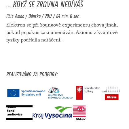
... KDYŽ SE ZROVNA NEDÍVÁŠ
Phie Ambo / Dánsko / 2017 / 84 min. 0 sec.
Elektron se při Youngově experimentu chová jinak,
pokud je pokus zaznamenáván. Axiomu z kvantové
fyziky podřídila natáčení
...
REALIZOVÁNO ZA PODPORY: