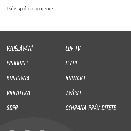
Dále spolupracujeme
VZDĚLÁVÁNÍ
CDF TV
PRODUKCE
O CDF
KNIHOVNA
KONTAKT
VIDEOTÉKA
TVŮRCI
GDPR
OCHRANA PRÁV DÍTĚTE