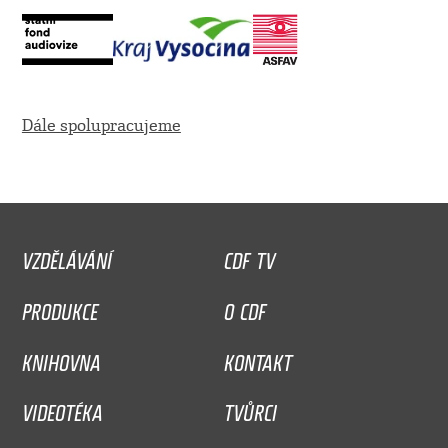
Dále spolupracujeme
VZDĚLÁVÁNÍ
CDF TV
PRODUKCE
O CDF
KNIHOVNA
KONTAKT
VIDEOTÉKA
TVŮRCI