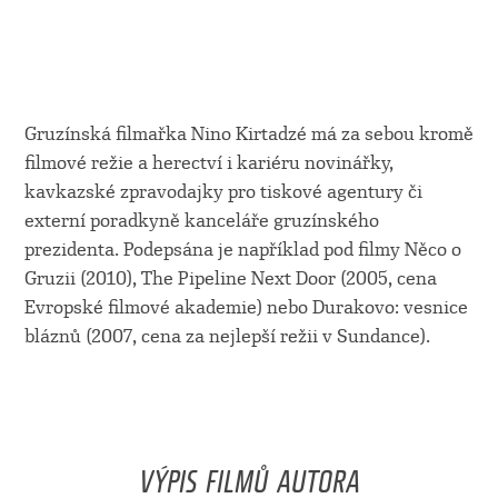
Gruzínská filmařka Nino Kirtadzé má za sebou kromě
filmové režie a herectví i kariéru novinářky,
kavkazské zpravodajky pro tiskové agentury či
externí poradkyně kanceláře gruzínského
prezidenta. Podepsána je například pod filmy Něco o
Gruzii (2010), The Pipeline Next Door (2005, cena
Evropské filmové akademie) nebo Durakovo: vesnice
bláznů (2007, cena za nejlepší režii v Sundance).
VÝPIS FILMŮ AUTORA