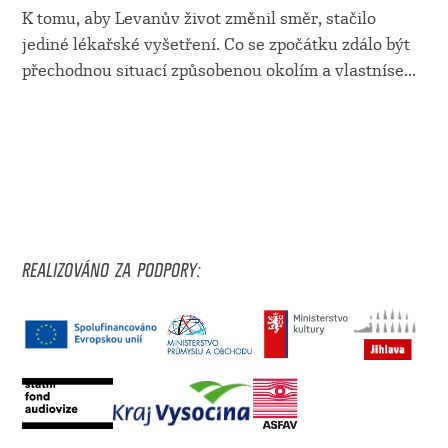
K tomu, aby Levanův život změnil směr, stačilo
jediné lékařské vyšetření. Co se zpočátku zdálo být
přechodnou situací způsobenou okolím a vlastníse
...
REALIZOVÁNO ZA PODPORY: