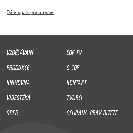
Dále spolupracujeme
VZDĚLÁVÁNÍ
CDF TV
PRODUKCE
O CDF
KNIHOVNA
KONTAKT
VIDEOTÉKA
TVŮRCI
GDPR
OCHRANA PRÁV DÍTĚTE