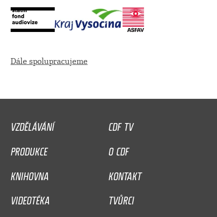
Dále spolupracujeme
VZDĚLÁVÁNÍ
CDF TV
PRODUKCE
O CDF
KNIHOVNA
KONTAKT
VIDEOTÉKA
TVŮRCI