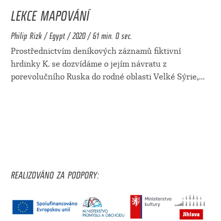
LEKCE MAPOVÁNÍ
Philip Rizk / Egypt / 2020 / 61 min. 0 sec.
Prostřednictvím deníkových záznamů fiktivní
hrdinky K. se dozvídáme o jejím návratu z
porevolučního Ruska do rodné oblasti Velké Sýrie,
...
REALIZOVÁNO ZA PODPORY: