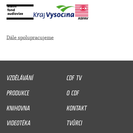
Dále spolupracujeme
VZDĚLÁVÁNÍ
CDF TV
PRODUKCE
O CDF
KNIHOVNA
KONTAKT
VIDEOTÉKA
TVŮRCI