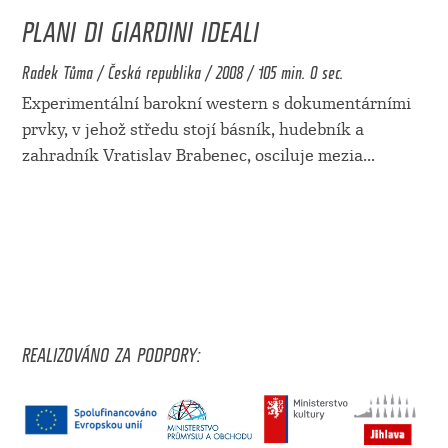
PLANI DI GIARDINI IDEALI
Radek Tůma / Česká republika / 2008 / 105 min. 0 sec.
Experimentální barokní western s dokumentárními
prvky, v jehož středu stojí básník, hudebník a
zahradník Vratislav Brabenec, osciluje mezia
...
REALIZOVÁNO ZA PODPORY: