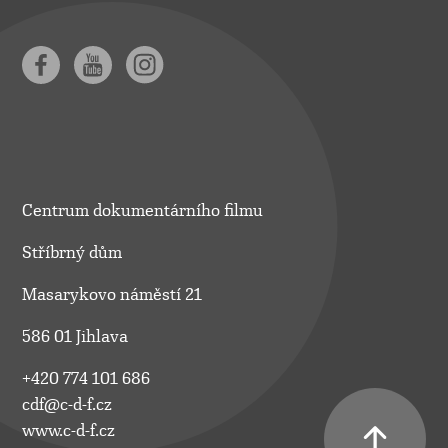
Centrum dokumentárního filmu
Stříbrný dům
Masarykovo náměstí 21
586 01 Jihlava
+420 774 101 686
cdf@c-d-f.cz
www.c-d-f.cz