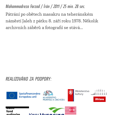
Mohammadreza Farzad / Írán / 2011 / 25 min. 28 sec.
Pátrání po obětech masakru na teheránském
náměstí Jaleh z pátku 8. září roku 1978. Několik
archivních záběrů a fotografií se stává
...
REALIZOVÁNO ZA PODPORY: