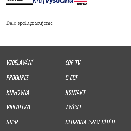
Dále spolupracujeme
VZDĚLÁVÁNÍ
CDF TV
PRODUKCE
O CDF
KNIHOVNA
KONTAKT
VIDEOTÉKA
TVŮRCI
GDPR
OCHRANA PRÁV DÍTĚTE