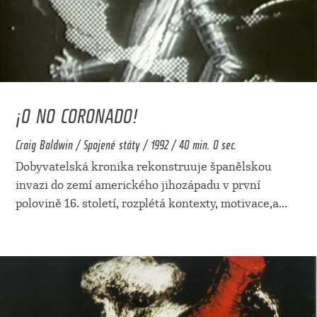
¡O NO CORONADO!
Craig Baldwin / Spojené státy / 1992 / 40 min. 0 sec.
Dobyvatelská kronika rekonstruuje španělskou
invazi do zemí amerického jihozápadu v první
polovině 16. století, rozplétá kontexty, motivace,a
...