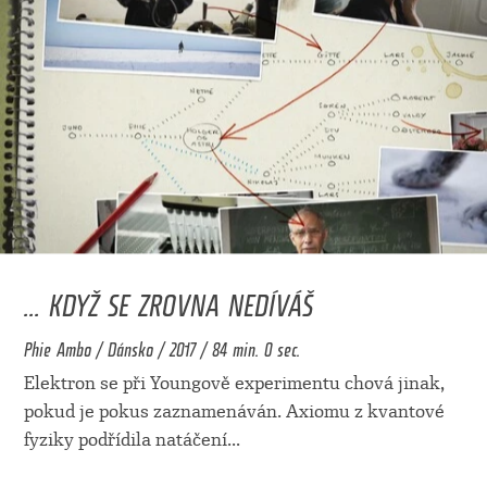
... KDYŽ SE ZROVNA NEDÍVÁŠ
Phie Ambo / Dánsko / 2017 / 84 min. 0 sec.
Elektron se při Youngově experimentu chová jinak,
pokud je pokus zaznamenáván. Axiomu z kvantové
fyziky podřídila natáčení
...