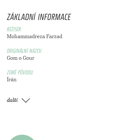
ZÁKLADNÍ INFORMACE
REŽISÉR:
Mohammadreza Farzad
ORIGINÁLNÍ NÁZEV:
Gom o Gour
ZEMĚ PŮVODU:
Írán
další