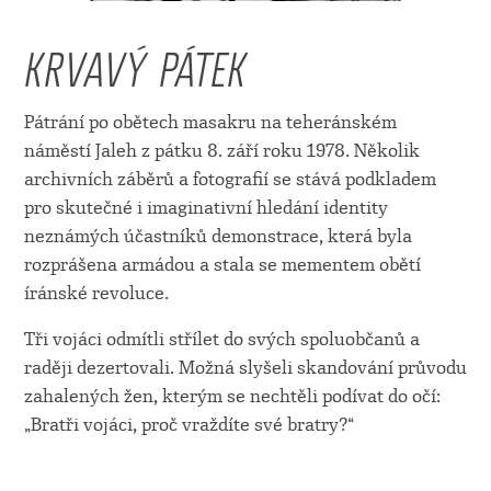
KRVAVÝ PÁTEK
Pátrání po obětech masakru na teheránském
náměstí Jaleh z pátku 8. září roku 1978. Několik
archivních záběrů a fotografií se stává podkladem
pro skutečné i imaginativní hledání identity
neznámých účastníků demonstrace, která byla
rozprášena armádou a stala se mementem obětí
íránské revoluce.
Tři vojáci odmítli střílet do svých spoluobčanů a
raději dezertovali. Možná slyšeli skandování průvodu
zahalených žen, kterým se nechtěli podívat do očí:
„Bratři vojáci, proč vraždíte své bratry?“