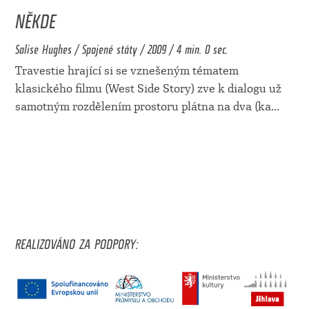
NĚKDE
Salise Hughes / Spojené státy / 2009 / 4 min. 0 sec.
Travestie hrající si se vznešeným tématem
klasického filmu (West Side Story) zve k dialogu už
samotným rozdělením prostoru plátna na dva (ka
...
REALIZOVÁNO ZA PODPORY: