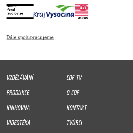
Dále spolupracujeme
VZDĚLÁVÁNÍ
CDF TV
PRODUKCE
O CDF
KNIHOVNA
KONTAKT
VIDEOTÉKA
TVŮRCI