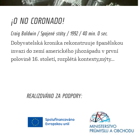
¡O NO CORONADO!
Craig Baldwin / Spojené státy / 1992 / 40 min. 0 sec.
Dobyvatelská kronika rekonstruuje španělskou
invazi do zemí amerického jihozápadu v první
polovině 16. století, rozplétá kontexty,mýty
...
REALIZOVÁNO ZA PODPORY: