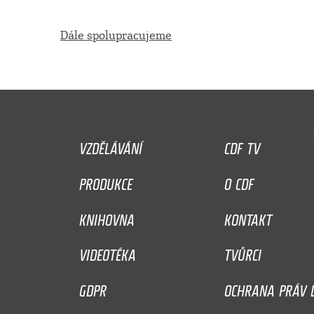
Dále spolupracujeme
VZDĚLÁVÁNÍ
CDF TV
PRODUKCE
O CDF
KNIHOVNA
KONTAKT
VIDEOTÉKA
TVŮRCI
GDPR
OCHRANA PRÁV D