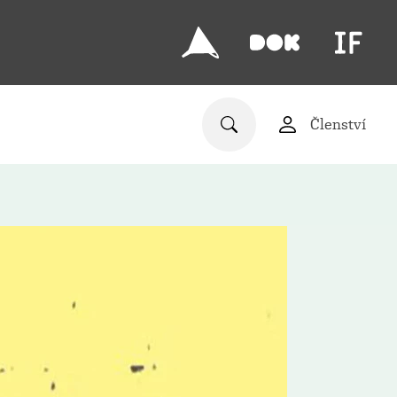
Členství