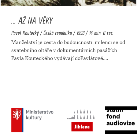
... AŽ NA VĚKY
Pavel Koutecký / Česká republika / 1998 / 14 min. 0 sec.
Manželství je cesta do budoucnosti, milenci se od
svatebního oltáře v dokumentárních pasážích
Pavla Kouteckého vydávají doPavlátové.
...