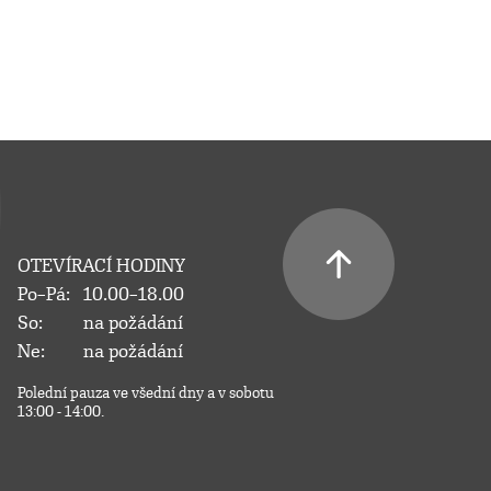
OTEVÍRACÍ HODINY
Po–Pá:
10.00–18.00
So:
na požádání
Ne:
na požádání
Polední pauza ve všední dny a v sobotu
13:00 - 14:00.