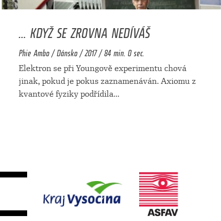
... KDYŽ SE ZROVNA NEDÍVÁŠ
Phie Ambo / Dánsko / 2017 / 84 min. 0 sec.
Elektron se při Youngově experimentu chová
jinak, pokud je pokus zaznamenáván. Axiomu z
kvantové fyziky podřídila
...