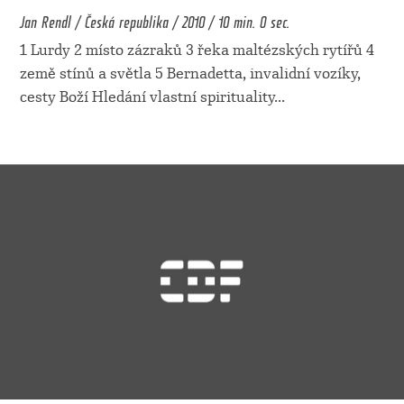
Jan Rendl / Česká republika / 2010 / 10 min. 0 sec.
1 Lurdy 2 místo zázraků 3 řeka maltézských rytířů 4
země stínů a světla 5 Bernadetta, invalidní vozíky,
cesty Boží Hledání vlastní spirituality
...