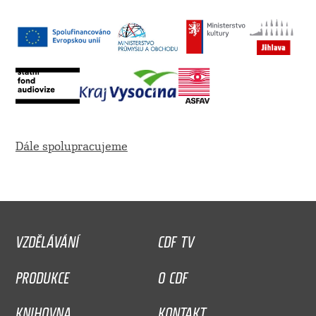
Dále spolupracujeme
VZDĚLÁVÁNÍ
CDF TV
PRODUKCE
O CDF
KNIHOVNA
KONTAKT