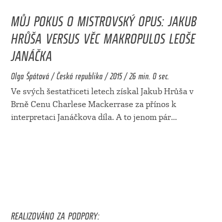
MŮJ POKUS O MISTROVSKÝ OPUS: JAKUB
HRŮŠA VERSUS VĚC MAKROPULOS LEOŠE
JANÁČKA
Olga Špátová / Česká republika / 2015 / 26 min. 0 sec.
Ve svých šestatřiceti letech získal Jakub Hrůša v
Brně Cenu Charlese Mackerrase za přínos k
interpretaci Janáčkova díla. A to jenom pár
...
REALIZOVÁNO ZA PODPORY: