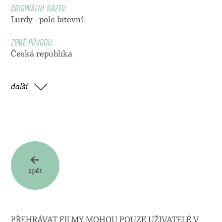
ORIGINÁLNÍ NÁZEV:
Lurdy - pole bitevní
ZEMĚ PŮVODU:
Česká republika
další
zpět
PŘEHRÁVAT FILMY MOHOU POUZE UŽIVATELÉ V