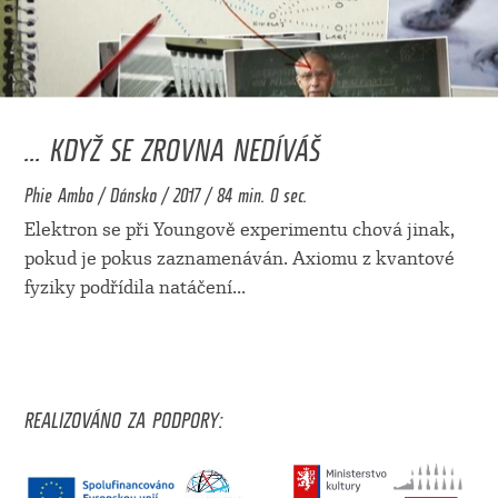
... KDYŽ SE ZROVNA NEDÍVÁŠ
Phie Ambo / Dánsko / 2017 / 84 min. 0 sec.
Elektron se při Youngově experimentu chová jinak,
pokud je pokus zaznamenáván. Axiomu z kvantové
fyziky podřídila natáčení
...
REALIZOVÁNO ZA PODPORY: