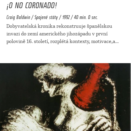
¡O NO CORONADO!
Craig Baldwin / Spojené státy / 1992 / 40 min. 0 sec.
Dobyvatelská kronika rekonstruuje španělskou
invazi do zemí amerického jihozápadu v první
polovině 16. století, rozplétá kontexty, motivace,a
...