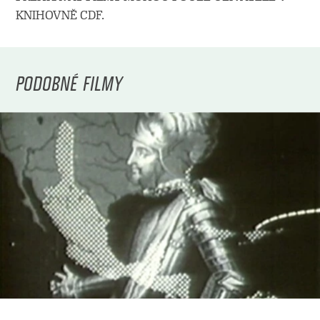
KNIHOVNĚ CDF.
PODOBNÉ FILMY