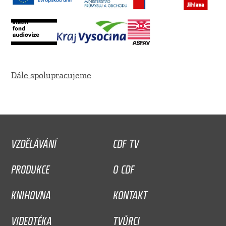
Dále spolupracujeme
VZDĚLÁVÁNÍ
CDF TV
PRODUKCE
O CDF
KNIHOVNA
KONTAKT
VIDEOTÉKA
TVŮRCI