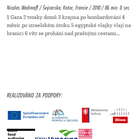
Nicolas Wadimoff / Švýcarsko, Katar, Francie / 2010 / 86 min. 0 sec.
1 Gaza 2 trosky domů 3 krajina po bombardování 4
měsíc po izraelském útoku 5 egyptské vlajky vlají na
hranici 6 vítr se prohání nad prašnými cestami
...
REALIZOVÁNO ZA PODPORY: