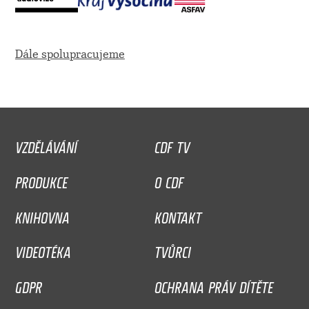
Dále spolupracujeme
VZDĚLÁVÁNÍ
CDF TV
PRODUKCE
O CDF
KNIHOVNA
KONTAKT
VIDEOTÉKA
TVŮRCI
GDPR
OCHRANA PRÁV DÍTĚTE