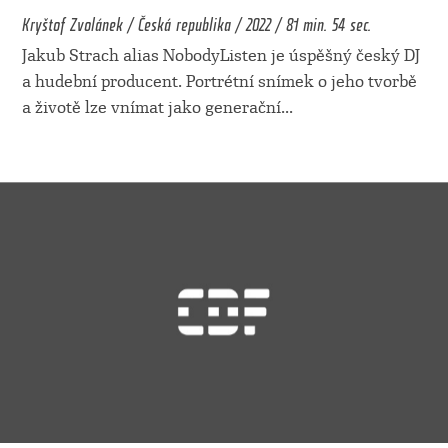
Kryštof Zvolánek / Česká republika / 2022 / 81 min. 54 sec.
Jakub Strach alias NobodyListen je úspěšný český DJ
a hudební producent. Portrétní snímek o jeho tvorbě
a životě lze vnímat jako generační
...