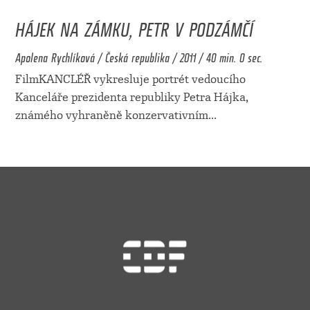
HÁJEK NA ZÁMKU, PETR V PODZÁMČÍ
Apolena Rychlíková / Česká republika / 2011 / 40 min. 0 sec.
FilmKANCLÉŘ vykresluje portrét vedoucího
Kanceláře prezidenta republiky Petra Hájka,
známého vyhraněně konzervativním
...