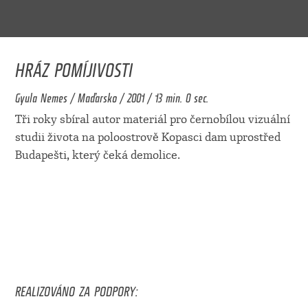
HRÁZ POMÍJIVOSTI
Gyula Nemes / Maďarsko / 2001 / 13 min. 0 sec.
Tři roky sbíral autor materiál pro černobílou vizuální
studii života na poloostrově Kopasci dam uprostřed
Budapešti, který čeká demolice.
REALIZOVÁNO ZA PODPORY: