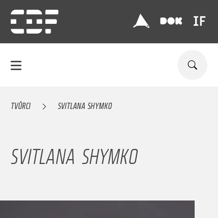
TVŮRCI
SVITLANA SHYMKO
SVITLANA SHYMKO