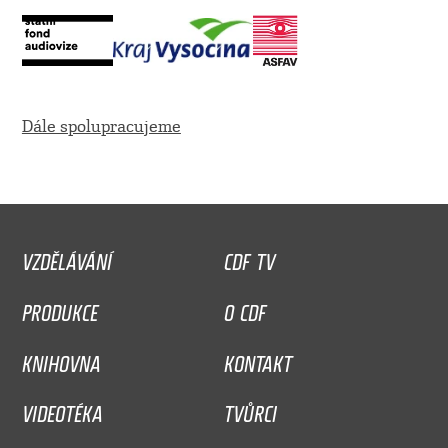
Dále spolupracujeme
VZDĚLÁVÁNÍ
CDF TV
PRODUKCE
O CDF
KNIHOVNA
KONTAKT
VIDEOTÉKA
TVŮRCI