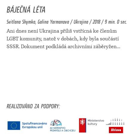
BÁJEČNÁ LÉTA
Svitlana Shymko, Galina Yarmanova / Ukrajina / 2018 / 9 min. 0 sec.
Ani dnes není Ukrajina příliš vstřícná ke členům
LGBT komunity, natož v dobách, kdy byla součástí
SSSR. Dokument podkládá archivními záběryžen
...
REALIZOVÁNO ZA PODPORY: