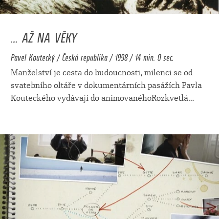
... AŽ NA VĚKY
Pavel Koutecký / Česká republika / 1998 / 14 min. 0 sec.
Manželství je cesta do budoucnosti, milenci se od
svatebního oltáře v dokumentárních pasážích Pavla
Kouteckého vydávají do animovanéhoRozkvetlá
...