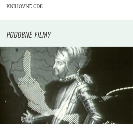
KNIHOVNĚ CDF.
PODOBNÉ FILMY