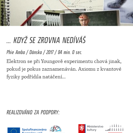
... KDYŽ SE ZROVNA NEDÍVÁŠ
Phie Ambo / Dánsko / 2017 / 84 min. 0 sec.
Elektron se při Youngově experimentu chová jinak,
pokud je pokus zaznamenáván. Axiomu z kvantové
fyziky podřídila natáčení
...
REALIZOVÁNO ZA PODPORY: