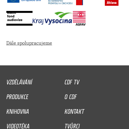
Dále spolupracujeme
VZDĚLÁVÁNÍ
CDF TV
PRODUKCE
O CDF
KNIHOVNA
KONTAKT
VIDEOTÉKA
TVŮRCI