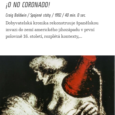
¡O NO CORONADO!
Craig Baldwin / Spojené státy / 1992 / 40 min. 0 sec.
Dobyvatelská kronika rekonstruuje španělskou
invazi do zemí amerického jihozápadu v první
polovině 16. století, rozplétá kontexty,
...