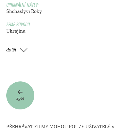
ORIGINÁLNÍ NÁZEV:
Shchaslyvi Roky
ZEMĚ PŮVODU:
Ukrajina
další
zpět
PŘEHRÁVAT FILMY MOHOU POUZE UŽIVATELÉ V