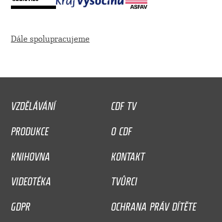
Dále spolupracujeme
VZDĚLÁVÁNÍ
CDF TV
PRODUKCE
O CDF
KNIHOVNA
KONTAKT
VIDEOTÉKA
TVŮRCI
GDPR
OCHRANA PRÁV DÍTĚTE