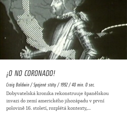
¡O NO CORONADO!
Craig Baldwin / Spojené státy / 1992 / 40 min. 0 sec.
Dobyvatelská kronika rekonstruuje španělskou
invazi do zemí amerického jihozápadu v první
polovině 16. století, rozplétá kontexty,
...