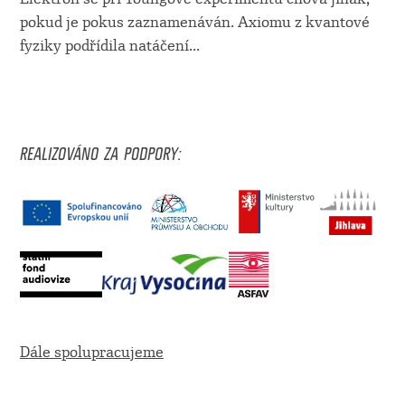
pokud je pokus zaznamenáván. Axiomu z kvantové
fyziky podřídila natáčení
...
REALIZOVÁNO ZA PODPORY:
Dále spolupracujeme