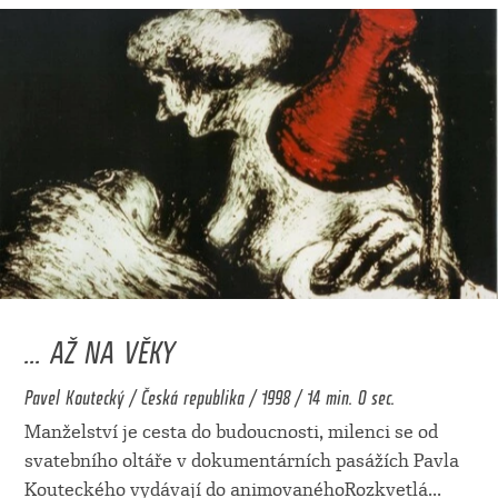
... AŽ NA VĚKY
Pavel Koutecký / Česká republika / 1998 / 14 min. 0 sec.
Manželství je cesta do budoucnosti, milenci se od
svatebního oltáře v dokumentárních pasážích Pavla
Kouteckého vydávají do animovanéhoRozkvetlá
...