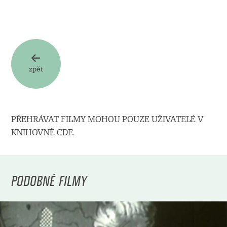
zpět
PŘEHRÁVAT FILMY MOHOU POUZE UŽIVATELÉ V
KNIHOVNĚ CDF.
PODOBNÉ FILMY