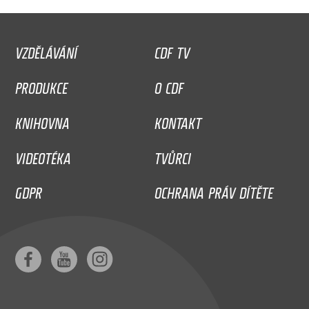
VZDĚLÁVÁNÍ
CDF TV
PRODUKCE
O CDF
KNIHOVNA
KONTAKT
VIDEOTÉKA
TVŮRCI
GDPR
OCHRANA PRÁV DÍTĚTE