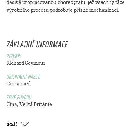
děsivě propracovanou choreografii, jež všechny fáze
výrobního procesu podrobuje přísné mechanizaci.
ZÁKLADNÍ INFORMACE
REŽISÉR:
Richard Seymour
ORIGINÁLNÍ NÁZEV:
Consumed
ZEMĚ PŮVODU:
Čína, Velká Británie
další