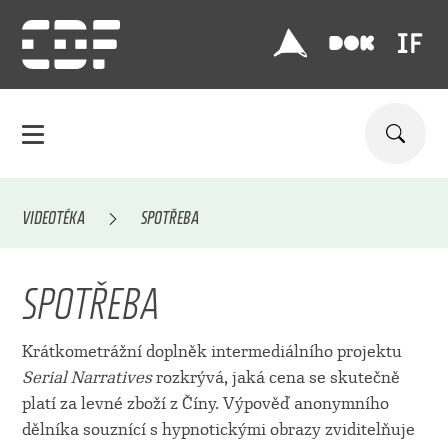
VIDEOTÉKA
SPOTŘEBA
SPOTŘEBA
Krátkometrážní doplněk intermediálního projektu
Serial Narratives
rozkrývá, jaká cena se skutečně
platí za levné zboží z Číny. Výpověď anonymního
dělníka souznící s hypnotickými obrazy zviditelňuje