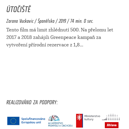
ÚTOČIŠTĚ
Zorana Vuckovic / Španělsko / 2019 / 74 min. 0 sec.
Tento film má limit zhlédnutí 500. Na přelomu let
2017 a 2018 zahájili Greenpeace kampaň za
vytvoření přírodní rezervace z 1,8
...
REALIZOVÁNO ZA PODPORY: