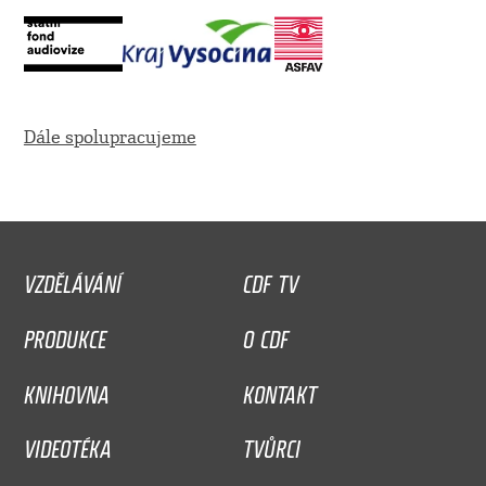
Dále spolupracujeme
VZDĚLÁVÁNÍ
CDF TV
PRODUKCE
O CDF
KNIHOVNA
KONTAKT
VIDEOTÉKA
TVŮRCI