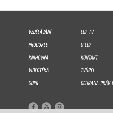
VZDĚLÁVÁNÍ
CDF TV
PRODUKCE
O CDF
KNIHOVNA
KONTAKT
VIDEOTÉKA
TVŮRCI
GDPR
OCHRANA PRÁV D