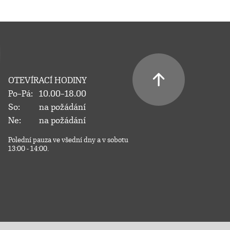
OTEVÍRACÍ HODINY
Po–Pá:
10.00–18.00
So:
na požádání
Ne:
na požádání
Polední pauza ve všední dny a v sobotu
13:00 - 14:00.