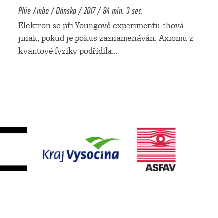
Phie Ambo / Dánsko / 2017 / 84 min. 0 sec.
Elektron se při Youngově experimentu chová
jinak, pokud je pokus zaznamenáván. Axiomu z
kvantové fyziky podřídila
...