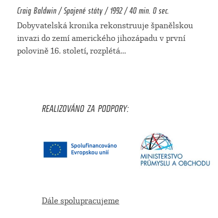
Craig Baldwin / Spojené státy / 1992 / 40 min. 0 sec.
Dobyvatelská kronika rekonstruuje španělskou
invazi do zemí amerického jihozápadu v první
polovině 16. století, rozplétá
...
REALIZOVÁNO ZA PODPORY:
Dále spolupracujeme