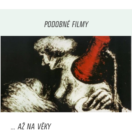
PODOBNÉ FILMY
... AŽ NA VĚKY