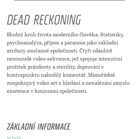
DEAD RECKONING
Bludný kruh života moderního člověka. Statistiky,
psychoanalýza, příjem a paranoia jako základní
atributy současné společnosti. Čtyři zdánlivě
nesourodé video-sekvence, jež spojuje intenzivní
prožitek prázdnoty a sterility, doprovází v
kontrapunktu nahodilý komentář. Mimořádně
znepokojivý video art o hledání a nenalézání smyslu
existence v konzumní společnosti.
ZÁKLADNÍ INFORMACE
REŽISÉR: