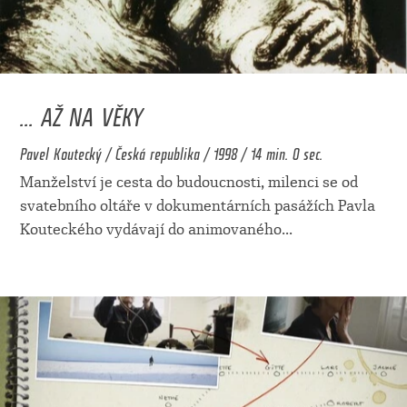
... AŽ NA VĚKY
Pavel Koutecký / Česká republika / 1998 / 14 min. 0 sec.
Manželství je cesta do budoucnosti, milenci se od
svatebního oltáře v dokumentárních pasážích Pavla
Kouteckého vydávají do animovaného
...