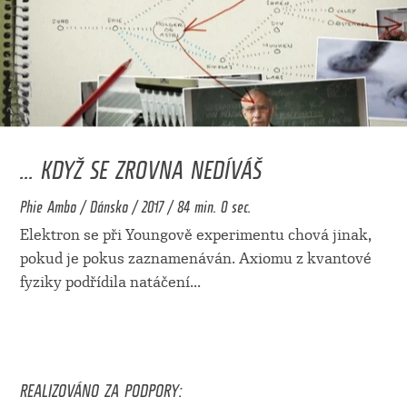
... KDYŽ SE ZROVNA NEDÍVÁŠ
Phie Ambo / Dánsko / 2017 / 84 min. 0 sec.
Elektron se při Youngově experimentu chová jinak,
pokud je pokus zaznamenáván. Axiomu z kvantové
fyziky podřídila natáčení
...
REALIZOVÁNO ZA PODPORY: