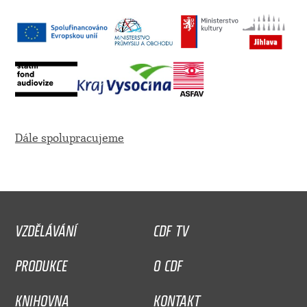
Dále spolupracujeme
VZDĚLÁVÁNÍ
CDF TV
PRODUKCE
O CDF
KNIHOVNA
KONTAKT