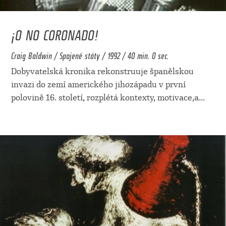
¡O NO CORONADO!
Craig Baldwin / Spojené státy / 1992 / 40 min. 0 sec.
Dobyvatelská kronika rekonstruuje španělskou
invazi do zemí amerického jihozápadu v první
polovině 16. století, rozplétá kontexty, motivace,a
...