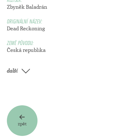
Zbyněk Baladrán
ORIGINÁLNÍ NÁZEV:
Dead Reckoning
ZEMĚ PŮVODU:
Česká republika
další
zpět