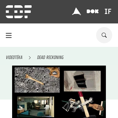
VIDEOTÉKA
DEAD RECKONING