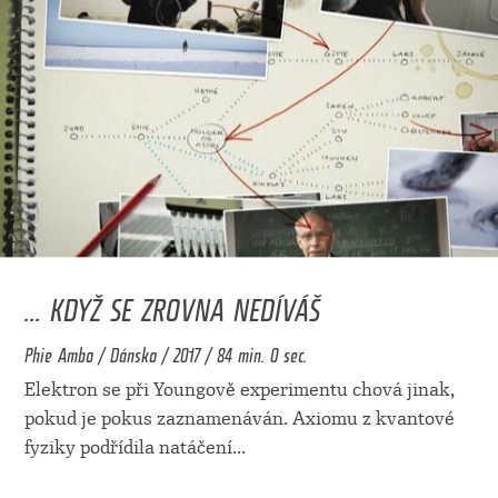
... KDYŽ SE ZROVNA NEDÍVÁŠ
Phie Ambo / Dánsko / 2017 / 84 min. 0 sec.
Elektron se při Youngově experimentu chová jinak,
pokud je pokus zaznamenáván. Axiomu z kvantové
fyziky podřídila natáčení
...