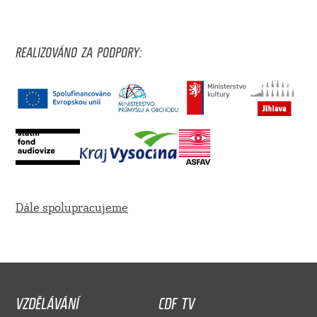
REALIZOVÁNO ZA PODPORY:
Dále spolupracujeme
VZDĚLÁVÁNÍ
CDF TV