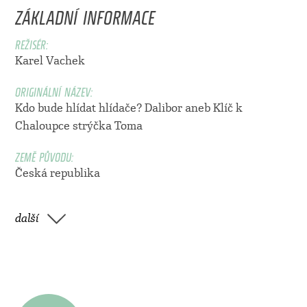
ZÁKLADNÍ INFORMACE
REŽISÉR:
Karel Vachek
ORIGINÁLNÍ NÁZEV:
Kdo bude hlídat hlídače? Dalibor aneb Klíč k
Chaloupce strýčka Toma
ZEMĚ PŮVODU:
Česká republika
další