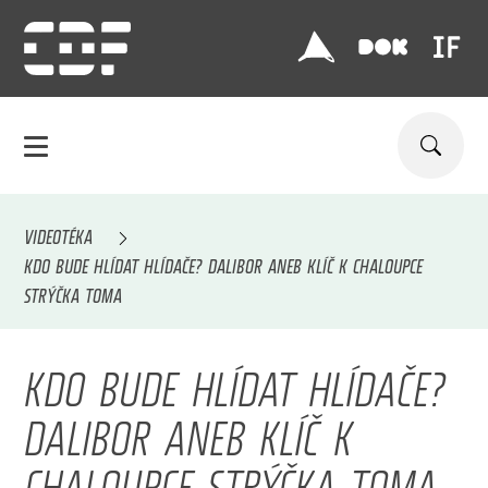
VIDEOTÉKA
KDO BUDE HLÍDAT HLÍDAČE? DALIBOR ANEB KLÍČ K CHALOUPCE
STRÝČKA TOMA
KDO BUDE HLÍDAT HLÍDAČE?
DALIBOR ANEB KLÍČ K
CHALOUPCE STRÝČKA TOMA