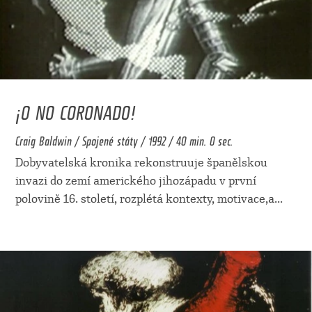
¡O NO CORONADO!
Craig Baldwin / Spojené státy / 1992 / 40 min. 0 sec.
Dobyvatelská kronika rekonstruuje španělskou
invazi do zemí amerického jihozápadu v první
polovině 16. století, rozplétá kontexty, motivace,a
...