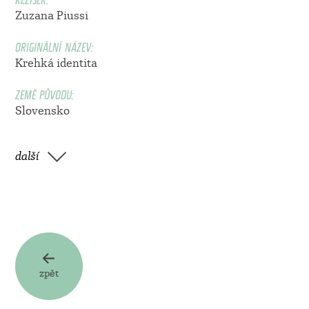
Zuzana Piussi
ORIGINÁLNÍ NÁZEV:
Krehká identita
ZEMĚ PŮVODU:
Slovensko
další
zpět