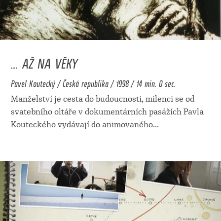
... AŽ NA VĚKY
Pavel Koutecký / Česká republika / 1998 / 14 min. 0 sec.
Manželství je cesta do budoucnosti, milenci se od
svatebního oltáře v dokumentárních pasážích Pavla
Kouteckého vydávají do animovaného
...