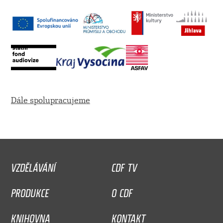
Dále spolupracujeme
VZDĚLÁVÁNÍ
CDF TV
PRODUKCE
O CDF
KNIHOVNA
KONTAKT