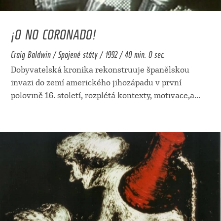
¡O NO CORONADO!
Craig Baldwin / Spojené státy / 1992 / 40 min. 0 sec.
Dobyvatelská kronika rekonstruuje španělskou
invazi do zemí amerického jihozápadu v první
polovině 16. století, rozplétá kontexty, motivace,a
...