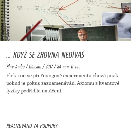
... KDYŽ SE ZROVNA NEDÍVÁŠ
Phie Ambo / Dánsko / 2017 / 84 min. 0 sec.
Elektron se při Youngově experimentu chová jinak,
pokud je pokus zaznamenáván. Axiomu z kvantové
fyziky podřídila natáčení
...
REALIZOVÁNO ZA PODPORY: