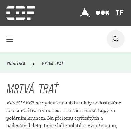
VIDEOTÉKA
MRTVÁ TRAŤ
MRTVÁ TRAŤ
FilmSTAVB
A se vydává na místa nikdy nedostavěné
železniční tratě v nehostinné části ruské tajgy za
polárním kruhem. Na přelomu čtyřicátých a
padesátých let ji tisíce lidí zaplatilo svým životem,