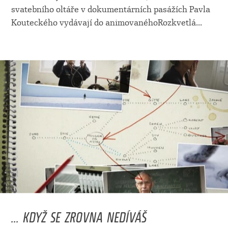
svatebního oltáře v dokumentárních pasážích Pavla
Kouteckého vydávají do animovanéhoRozkvetlá
...
... KDYŽ SE ZROVNA NEDÍVÁŠ