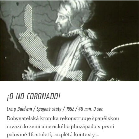
¡O NO CORONADO!
Craig Baldwin / Spojené státy / 1992 / 40 min. 0 sec.
Dobyvatelská kronika rekonstruuje španělskou
invazi do zemí amerického jihozápadu v první
polovině 16. století, rozplétá kontexty,
...