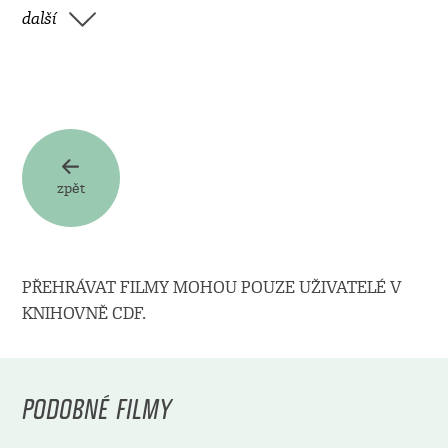
další
zpět
PŘEHRÁVAT FILMY MOHOU POUZE UŽIVATELÉ V
KNIHOVNĚ CDF.
PODOBNÉ FILMY