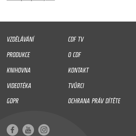
VZDĚLÁVÁNÍ
CDF TV
PRODUKCE
O CDF
KNIHOVNA
KONTAKT
VIDEOTÉKA
TVŮRCI
GDPR
OCHRANA PRÁV DÍTĚTE