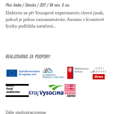
Phie Ambo / Dánsko / 2017 / 84 min. 0 sec.
Elektron se při Youngově experimentu chová jinak,
pokud je pokus zaznamenáván. Axiomu z kvantové
fyziky podřídila natáčení
...
REALIZOVÁNO ZA PODPORY:
Dále spolupracujeme