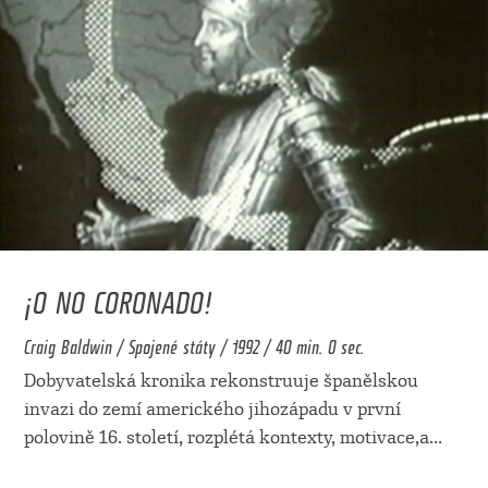
¡O NO CORONADO!
Craig Baldwin / Spojené státy / 1992 / 40 min. 0 sec.
Dobyvatelská kronika rekonstruuje španělskou
invazi do zemí amerického jihozápadu v první
polovině 16. století, rozplétá kontexty, motivace,a
...