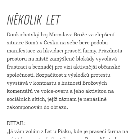
NĚKOLIK LET
Donkichotský boj Miroslava Brože za zlepšení
situace Romů v Česku na sebe bere podobu
manifestace za likvidaci prasečí farmy. Prázdnota
prostoru na místě zamýšlené blokády vyvolává
frustraci a beznaděj pro vizi aktivnější občanské
společnosti. Rozpačitost z výsledků protestu
vyvstává v kontrastu s hutností Brožových
komentářů ve voice-overu a jeho aktivitou na
sociálních sítích, jejíž záznam je nenásilně
zakomponován do obrazu.
DETAIL:
„Já vám volám z Let u Písku, kde je prasečí farma na