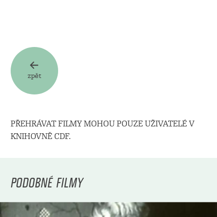
zpět
PŘEHRÁVAT FILMY MOHOU POUZE UŽIVATELÉ V
KNIHOVNĚ CDF.
PODOBNÉ FILMY