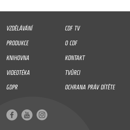
VZDĚLÁVÁNÍ
CDF TV
PRODUKCE
O CDF
KNIHOVNA
KONTAKT
VIDEOTÉKA
TVŮRCI
GDPR
OCHRANA PRÁV DÍTĚTE