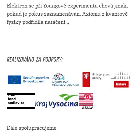
Elektron se při Youngově experimentu chová jinak,
pokud je pokus zaznamenáván. Axiomu z kvantové
fyziky podřídila natáčení
...
REALIZOVÁNO ZA PODPORY:
Dále spolupracujeme