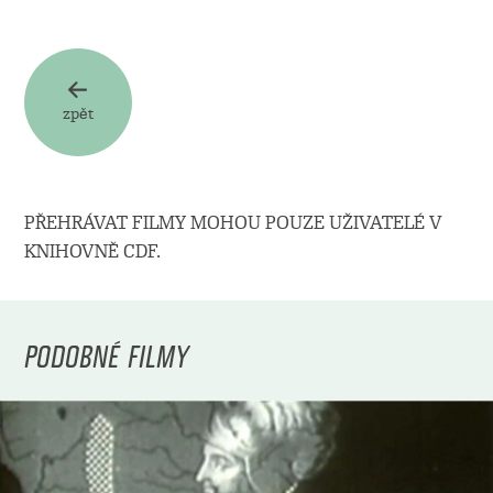
zpět
PŘEHRÁVAT FILMY MOHOU POUZE UŽIVATELÉ V
KNIHOVNĚ CDF.
PODOBNÉ FILMY