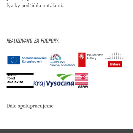
fyziky podřídila natáčení
...
REALIZOVÁNO ZA PODPORY:
Dále spolupracujeme