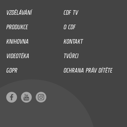
VZDĚLÁVÁNÍ
CDF TV
PRODUKCE
O CDF
KNIHOVNA
KONTAKT
VIDEOTÉKA
TVŮRCI
GDPR
OCHRANA PRÁV DÍTĚTE