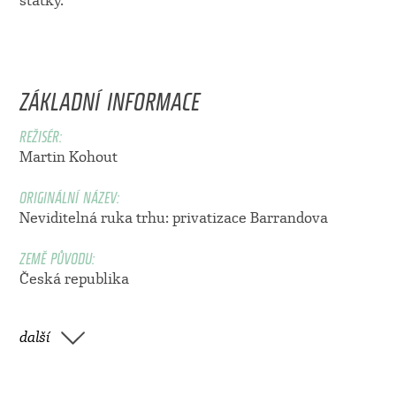
statky.
ZÁKLADNÍ INFORMACE
REŽISÉR:
Martin Kohout
ORIGINÁLNÍ NÁZEV:
Neviditelná ruka trhu: privatizace Barrandova
ZEMĚ PŮVODU:
Česká republika
další