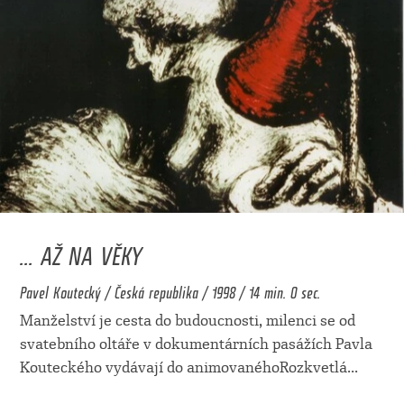
... AŽ NA VĚKY
Pavel Koutecký / Česká republika / 1998 / 14 min. 0 sec.
Manželství je cesta do budoucnosti, milenci se od
svatebního oltáře v dokumentárních pasážích Pavla
Kouteckého vydávají do animovanéhoRozkvetlá
...