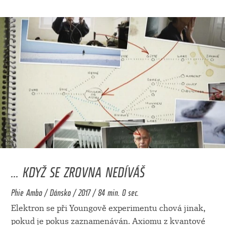
... KDYŽ SE ZROVNA NEDÍVÁŠ
Phie Ambo / Dánsko / 2017 / 84 min. 0 sec.
Elektron se při Youngově experimentu chová jinak,
pokud je pokus zaznamenáván. Axiomu z kvantové