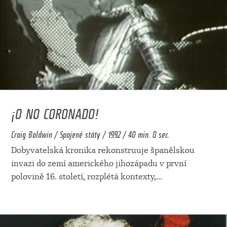
¡O NO CORONADO!
Craig Baldwin / Spojené státy / 1992 / 40 min. 0 sec.
Dobyvatelská kronika rekonstruuje španělskou
invazi do zemí amerického jihozápadu v první
polovině 16. století, rozplétá kontexty,
...