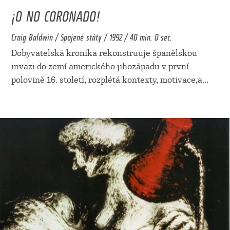
¡O NO CORONADO!
Craig Baldwin / Spojené státy / 1992 / 40 min. 0 sec.
Dobyvatelská kronika rekonstruuje španělskou
invazi do zemí amerického jihozápadu v první
polovině 16. století, rozplétá kontexty, motivace,a
...