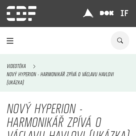
VIDEOTÉKA
NOVÝ HYPERION - HARMONIKÁŘ ZPÍVÁ O VÁCLAVU HAVLOVI
(UKÁZKA)
NOVÝ HYPERION -
HARMONIKÁŘ ZPÍVÁ O
VÁCLAVU HAVLOVI (UKÁZKA)