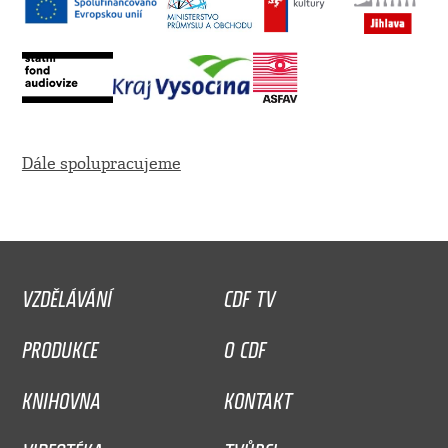
Dále spolupracujeme
VZDĚLÁVÁNÍ
CDF TV
PRODUKCE
O CDF
KNIHOVNA
KONTAKT
VIDEOTÉKA
TVŮRCI