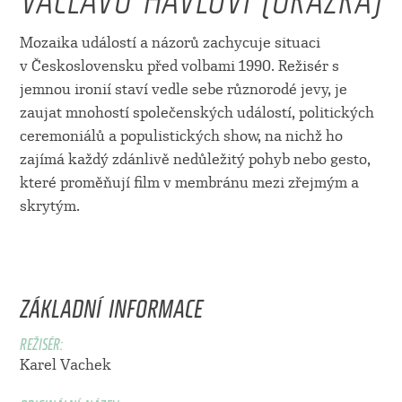
Mozaika událostí a názorů zachycuje situaci
v Československu před volbami 1990. Režisér s
jemnou ironií staví vedle sebe různorodé jevy, je
zaujat mnohostí společenských událostí, politických
ceremoniálů a populistických show, na nichž ho
zajímá každý zdánlivě nedůležitý pohyb nebo gesto,
které proměňují film v membránu mezi zřejmým a
skrytým.
ZÁKLADNÍ INFORMACE
REŽISÉR:
Karel Vachek