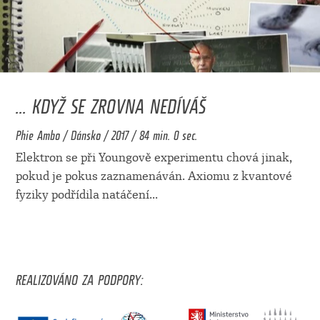
... KDYŽ SE ZROVNA NEDÍVÁŠ
Phie Ambo / Dánsko / 2017 / 84 min. 0 sec.
Elektron se při Youngově experimentu chová jinak,
pokud je pokus zaznamenáván. Axiomu z kvantové
fyziky podřídila natáčení
...
REALIZOVÁNO ZA PODPORY: