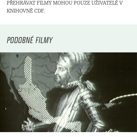
PŘEHRÁVAT FILMY MOHOU POUZE UŽIVATELÉ V
KNIHOVNĚ CDF.
PODOBNÉ FILMY