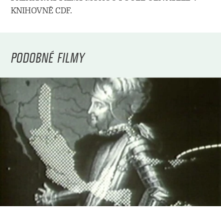
KNIHOVNĚ CDF.
PODOBNÉ FILMY