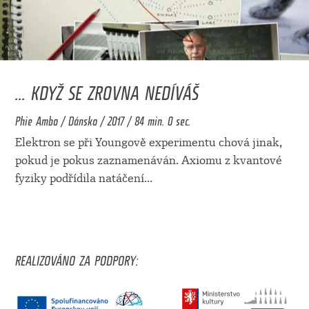
... KDYŽ SE ZROVNA NEDÍVÁŠ
Phie Ambo / Dánsko / 2017 / 84 min. 0 sec.
Elektron se při Youngově experimentu chová jinak,
pokud je pokus zaznamenáván. Axiomu z kvantové
fyziky podřídila natáčení
...
REALIZOVÁNO ZA PODPORY: