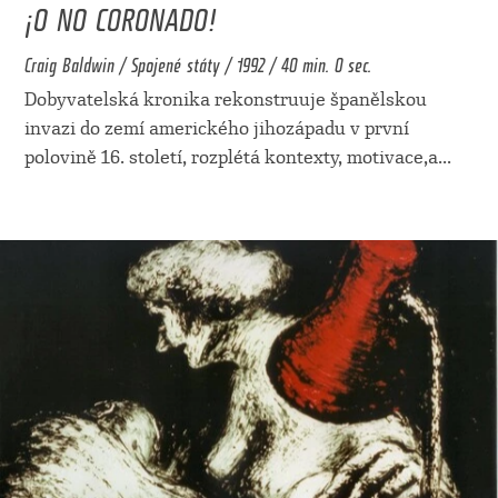
¡O NO CORONADO!
Craig Baldwin / Spojené státy / 1992 / 40 min. 0 sec.
Dobyvatelská kronika rekonstruuje španělskou
invazi do zemí amerického jihozápadu v první
polovině 16. století, rozplétá kontexty, motivace,a
...