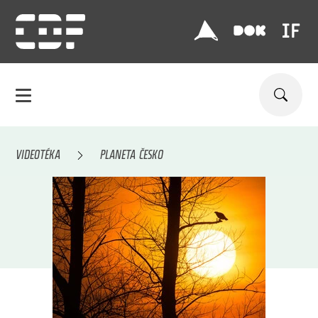
VIDEOTÉKA
PLANETA ČESKO