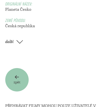
ORIGINÁLNÍ NÁZEV:
Planeta Česko
ZEMĚ PŮVODU:
Česká republika
další
zpět
PŘEHRÁVAT FILMY MOHOU POUZE UŽIVATELÉ V