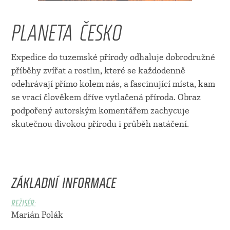
PLANETA ČESKO
Expedice do tuzemské přírody odhaluje dobrodružné
příběhy zvířat a rostlin, které se každodenně
odehrávají přímo kolem nás, a fascinující místa, kam
se vrací člověkem dříve vytlačená příroda. Obraz
podpořený autorským komentářem zachycuje
skutečnou divokou přírodu i průběh natáčení.
ZÁKLADNÍ INFORMACE
REŽISÉR:
Marián Polák