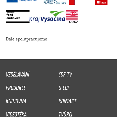
Dále spolupracujeme
VZDĚLÁVÁNÍ
CDF TV
PRODUKCE
O CDF
KNIHOVNA
KONTAKT
VIDEOTÉKA
TVŮRCI