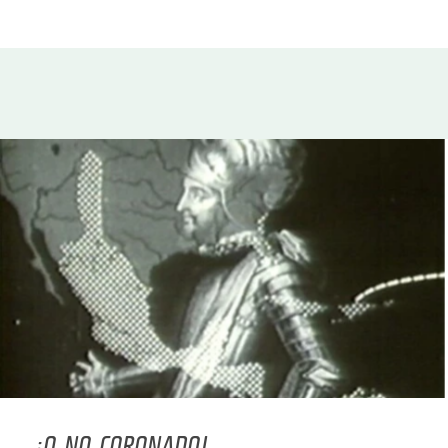
¡O NO CORONADO!