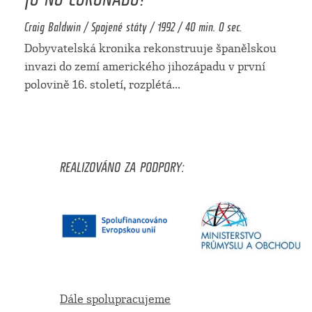
Craig Baldwin / Spojené státy / 1992 / 40 min. 0 sec.
Dobyvatelská kronika rekonstruuje španělskou
invazi do zemí amerického jihozápadu v první
polovině 16. století, rozplétá
...
REALIZOVÁNO ZA PODPORY:
Dále spolupracujeme