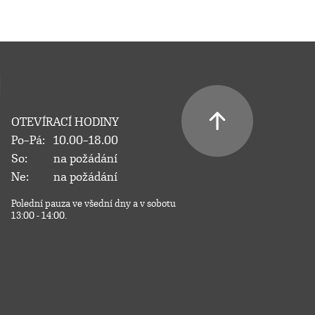
OTEVÍRACÍ HODINY
Po–Pá:
10.00–18.00
So:
na požádání
Ne:
na požádání
Polední pauza ve všední dny a v sobotu
13:00 - 14:00.