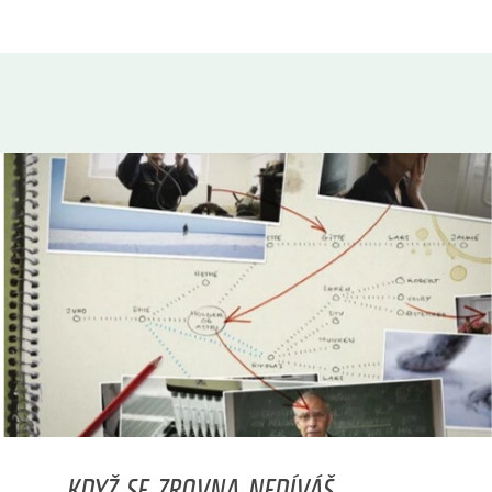
... KDYŽ SE ZROVNA NEDÍVÁŠ