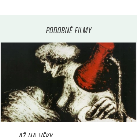
PODOBNÉ FILMY
... AŽ NA VĚKY