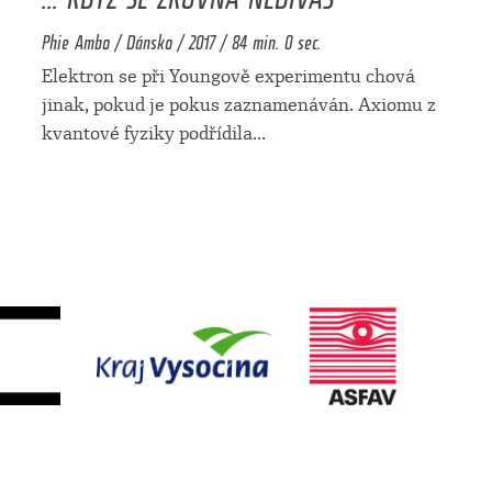
Phie Ambo / Dánsko / 2017 / 84 min. 0 sec.
Elektron se při Youngově experimentu chová
jinak, pokud je pokus zaznamenáván. Axiomu z
kvantové fyziky podřídila
...