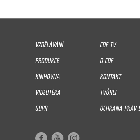
VZDĚLÁVÁNÍ
CDF TV
PRODUKCE
O CDF
KNIHOVNA
KONTAKT
VIDEOTÉKA
TVŮRCI
GDPR
OCHRANA PRÁV D