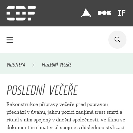
VIDEOTÉKA
POSLEDNÍ VEČEŘE
POSLEDNÍ VEČEŘE
Rekonstrukce přípravy večeře před popravou
přechází v úvahu, jakou pozici zaujímá trest smrti a
rituál s ním spojený v dnešní společnosti. Ve filmu se
dokumentární materiál spojuje s důslednou stylizací,