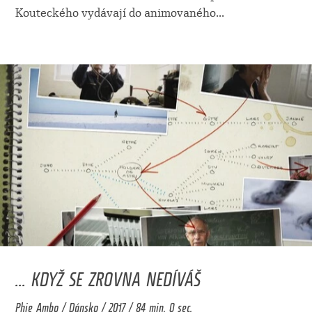
Kouteckého vydávají do animovaného
...
... KDYŽ SE ZROVNA NEDÍVÁŠ
Phie Ambo / Dánsko / 2017 / 84 min. 0 sec.