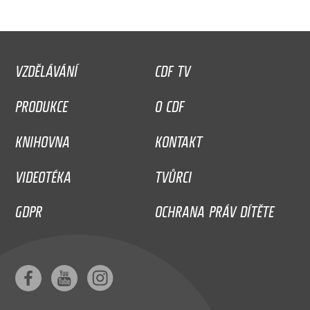
VZDĚLÁVÁNÍ
CDF TV
PRODUKCE
O CDF
KNIHOVNA
KONTAKT
VIDEOTÉKA
TVŮRCI
GDPR
OCHRANA PRÁV DÍTĚTE