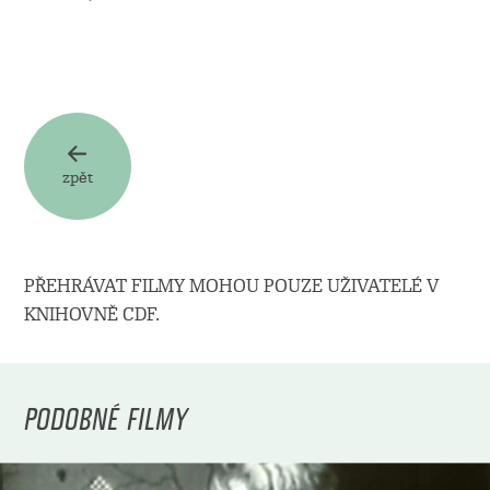
zpět
PŘEHRÁVAT FILMY MOHOU POUZE UŽIVATELÉ V
KNIHOVNĚ CDF.
PODOBNÉ FILMY