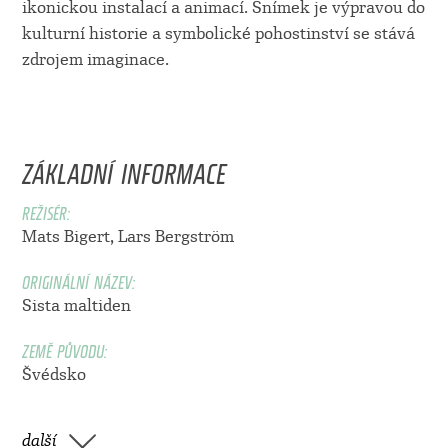
ikonickou instalací a animací. Snímek je výpravou do
kulturní historie a symbolické pohostinství se stává
zdrojem imaginace.
ZÁKLADNÍ INFORMACE
REŽISÉR:
Mats Bigert
,
Lars Bergström
ORIGINÁLNÍ NÁZEV:
Sista maltiden
ZEMĚ PŮVODU:
Švédsko
další