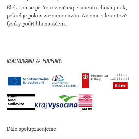
Elektron se při Youngově experimentu chová jinak,
pokud je pokus zaznamenáván. Axiomu z kvantové
fyziky podřídila natáčení
...
REALIZOVÁNO ZA PODPORY:
Dále spolupracujeme