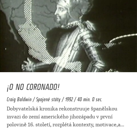
¡O NO CORONADO!
Craig Baldwin / Spojené státy / 1992 / 40 min. 0 sec.
Dobyvatelská kronika rekonstruuje španělskou
invazi do zemí amerického jihozápadu v první
polovině 16. století, rozplétá kontexty, motivace,a
...