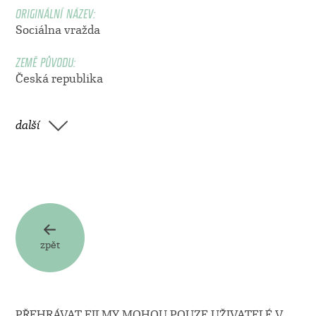
ORIGINÁLNÍ NÁZEV:
Sociálna vražda
ZEMĚ PŮVODU:
Česká republika
další
zpět
PŘEHRÁVAT FILMY MOHOU POUZE UŽIVATELÉ V