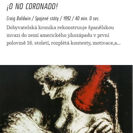
¡O NO CORONADO!
Craig Baldwin / Spojené státy / 1992 / 40 min. 0 sec.
Dobyvatelská kronika rekonstruuje španělskou
invazi do zemí amerického jihozápadu v první
polovině 16. století, rozplétá kontexty, motivace,a
...