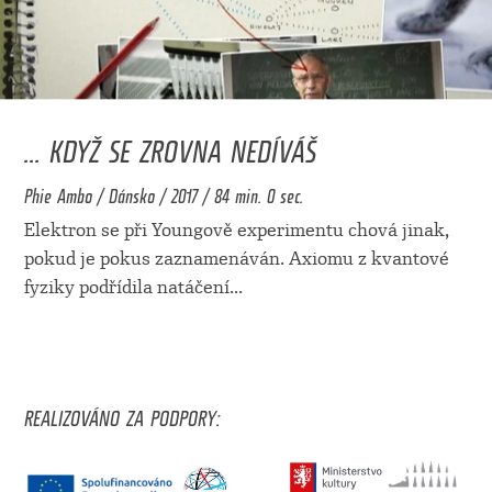
... KDYŽ SE ZROVNA NEDÍVÁŠ
Phie Ambo / Dánsko / 2017 / 84 min. 0 sec.
Elektron se při Youngově experimentu chová jinak,
pokud je pokus zaznamenáván. Axiomu z kvantové
fyziky podřídila natáčení
...
REALIZOVÁNO ZA PODPORY: