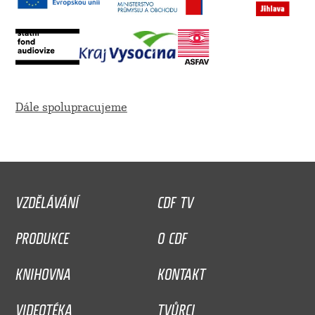
Dále spolupracujeme
VZDĚLÁVÁNÍ
CDF TV
PRODUKCE
O CDF
KNIHOVNA
KONTAKT
VIDEOTÉKA
TVŮRCI