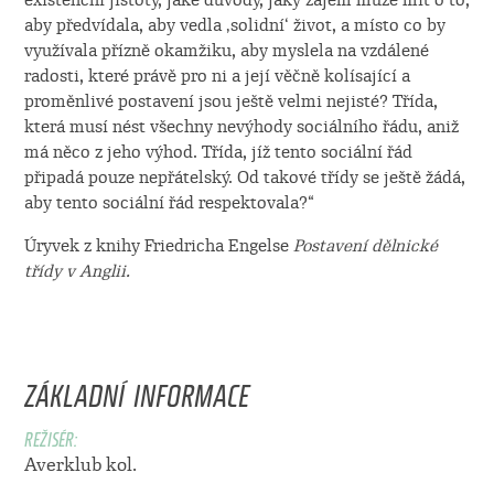
aby předvídala, aby vedla ‚solidní‘ život, a místo co by
využívala přízně okamžiku, aby myslela na vzdálené
radosti, které právě pro ni a její věčně kolísající a
proměnlivé postavení jsou ještě velmi nejisté? Třída,
která musí nést všechny nevýhody sociálního řádu, aniž
má něco z jeho výhod. Třída, jíž tento sociální řád
připadá pouze nepřátelský. Od takové třídy se ještě žádá,
aby tento sociální řád respektovala?“
Úryvek z knihy Friedricha Engelse
Postavení dělnické
třídy v Anglii.
ZÁKLADNÍ INFORMACE
REŽISÉR:
Averklub kol.