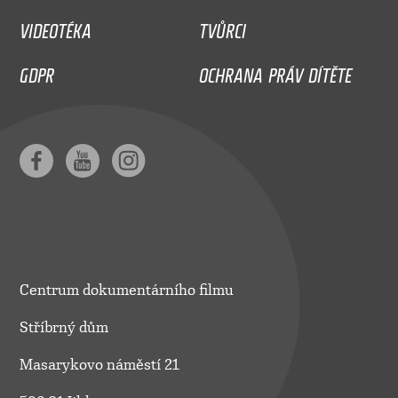
VIDEOTÉKA
TVŮRCI
GDPR
OCHRANA PRÁV DÍTĚTE
Centrum dokumentárního filmu
Stříbrný dům
Masarykovo náměstí 21