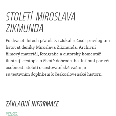
STOLETÍ MIROSLAVA
ZIKMUNDA
Po dvaceti letech přátelství získal režisér privilegium
listovat deníky Miroslava Zikmunda. Archivní
filmový materiál, fotografie a autorský komentář
ilustrují cestopis o životě dobrodruha. Intimní portrét
osobnosti století o cestovatelské vášni je
sugestivním doplňkem k československé historii.
ZÁKLADNÍ INFORMACE
REŽISÉR: