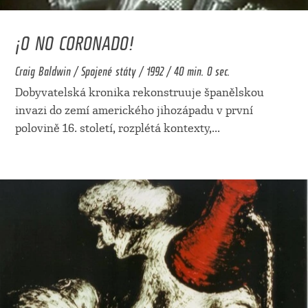
¡O NO CORONADO!
Craig Baldwin / Spojené státy / 1992 / 40 min. 0 sec.
Dobyvatelská kronika rekonstruuje španělskou
invazi do zemí amerického jihozápadu v první
polovině 16. století, rozplétá kontexty,
...