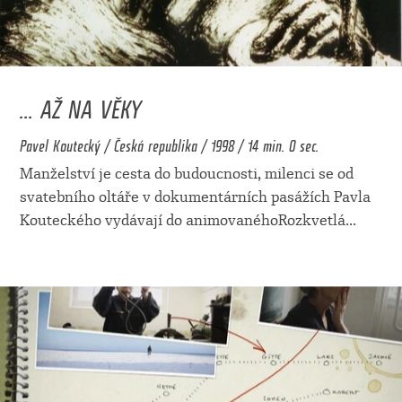
... AŽ NA VĚKY
Pavel Koutecký / Česká republika / 1998 / 14 min. 0 sec.
Manželství je cesta do budoucnosti, milenci se od
svatebního oltáře v dokumentárních pasážích Pavla
Kouteckého vydávají do animovanéhoRozkvetlá
...