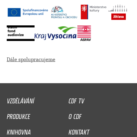
Dále spolupracujeme
VZDĚLÁVÁNÍ
CDF TV
PRODUKCE
O CDF
KNIHOVNA
KONTAKT