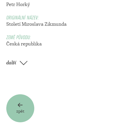
Petr Horký
ORIGINÁLNÍ NÁZEV:
Století Miroslava Zikmunda
ZEMĚ PŮVODU:
Česká republika
další
zpět