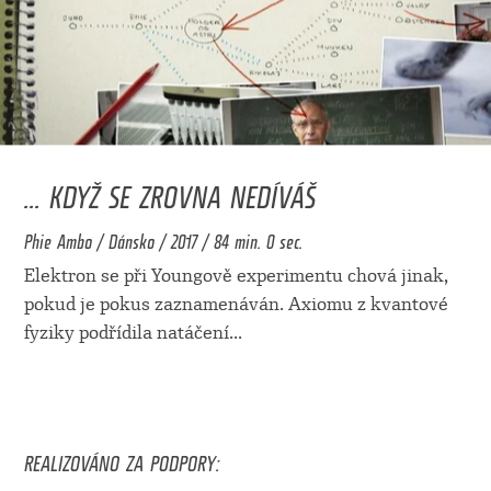
... KDYŽ SE ZROVNA NEDÍVÁŠ
Phie Ambo / Dánsko / 2017 / 84 min. 0 sec.
Elektron se při Youngově experimentu chová jinak,
pokud je pokus zaznamenáván. Axiomu z kvantové
fyziky podřídila natáčení
...
REALIZOVÁNO ZA PODPORY: