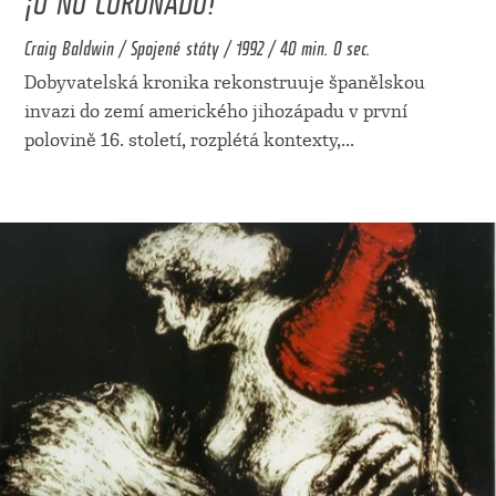
Craig Baldwin / Spojené státy / 1992 / 40 min. 0 sec.
Dobyvatelská kronika rekonstruuje španělskou
invazi do zemí amerického jihozápadu v první
polovině 16. století, rozplétá kontexty,
...