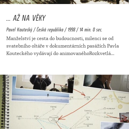
... AŽ NA VĚKY
Pavel Koutecký / Česká republika / 1998 / 14 min. 0 sec.
Manželství je cesta do budoucnosti, milenci se od
svatebního oltáře v dokumentárních pasážích Pavla
Kouteckého vydávají do animovanéhoRozkvetlá
...