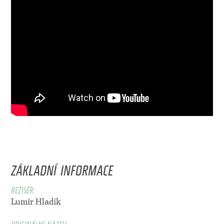
ZÁKLADNÍ INFORMACE
REŽISÉR:
Lumír Hladík
ORIGINÁLNÍ NÁZEV: