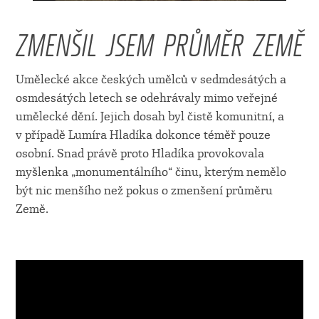
ZMENŠIL JSEM PRŮMĚR ZEMĚ
Umělecké akce českých umělců v sedmdesátých a
osmdesátých letech se odehrávaly mimo veřejné
umělecké dění. Jejich dosah byl čistě komunitní, a
v případě Lumíra Hladíka dokonce téměř pouze
osobní. Snad právě proto Hladíka provokovala
myšlenka „monumentálního“ činu, kterým nemělo
být nic menšího než pokus o zmenšení průměru
Země.