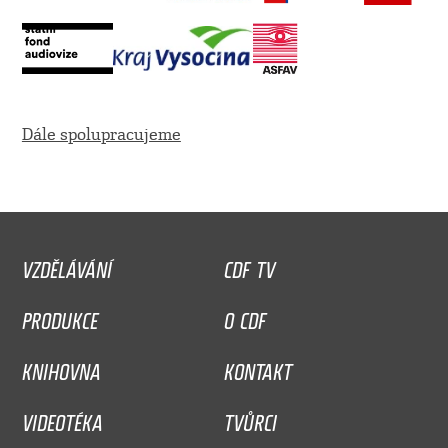
Dále spolupracujeme
VZDĚLÁVÁNÍ
CDF TV
PRODUKCE
O CDF
KNIHOVNA
KONTAKT
VIDEOTÉKA
TVŮRCI