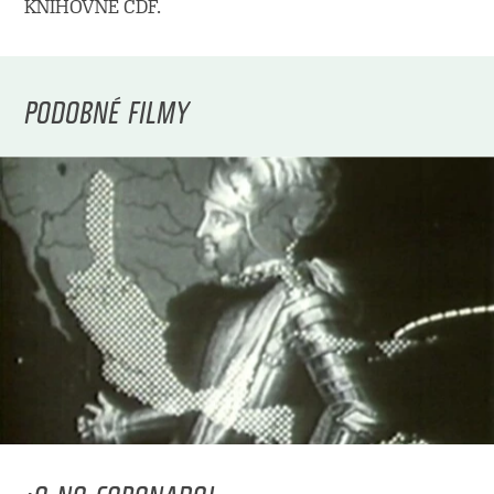
KNIHOVNĚ CDF.
PODOBNÉ FILMY
¡O NO CORONADO!