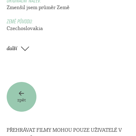
Zmenšil jsem průměr Země
ZEMĚ PŮVODU:
Czechoslovakia
další
zpět
PŘEHRÁVAT FILMY MOHOU POUZE UŽIVATELÉ V