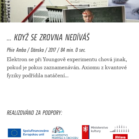
... KDYŽ SE ZROVNA NEDÍVÁŠ
Phie Ambo / Dánsko / 2017 / 84 min. 0 sec.
Elektron se při Youngově experimentu chová jinak,
pokud je pokus zaznamenáván. Axiomu z kvantové
fyziky podřídila natáčení
...
REALIZOVÁNO ZA PODPORY: