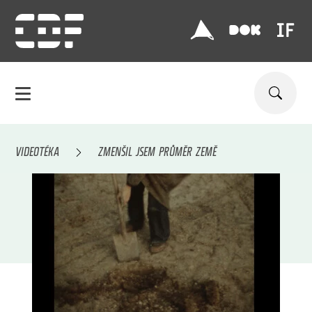
VIDEOTÉKA
ZMENŠIL JSEM PRŮMĚR ZEMĚ