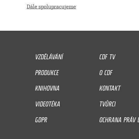
Dále spolupracujeme
VZDĚLÁVÁNÍ
CDF TV
PRODUKCE
O CDF
KNIHOVNA
KONTAKT
VIDEOTÉKA
TVŮRCI
GDPR
OCHRANA PRÁV D