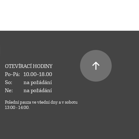
OTEVÍRACÍ HODINY
Po–Pá:
10.00–18.00
So:
na požádání
Ne:
na požádání
Polední pauza ve všední dny a v sobotu
13:00 - 14:00.