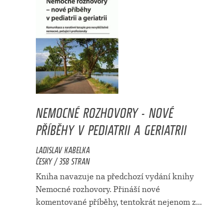
NEMOCNÉ ROZHOVORY - NOVÉ
PŘÍBĚHY V PEDIATRII A GERIATRII
LADISLAV KABELKA
ČESKY / 358 STRAN
Kniha navazuje na předchozí vydání knihy
Nemocné rozhovory. Přináší nové
komentované příběhy, tentokrát nejenom z...