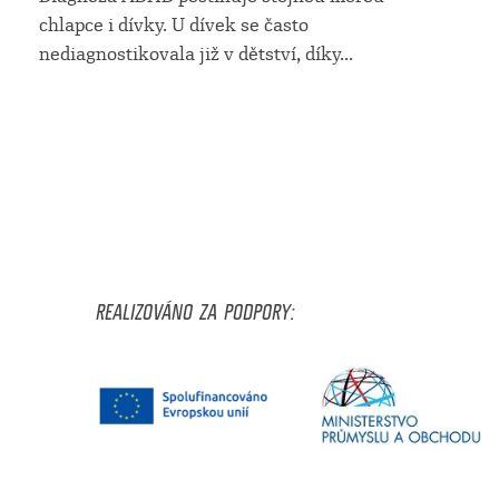
chlapce i dívky. U dívek se často
nediagnostikovala již v dětství, díky...
REALIZOVÁNO ZA PODPORY: