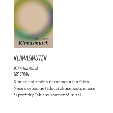
KLIMASMUTEK
JITKA HOLASOVÁ
305 STRAN
Klimatická změna neznamená jen fakta.
Nese s sebou nežádoucí zkušenosti, emoce
či prožitky. Jak environmentální žal...