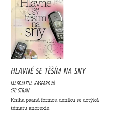
HLAVNĚ SE TĚŠÍM NA SNY
MAGDALENA KAŠPAROVÁ
170 STRAN
Kniha psaná formou deníku se dotýká
tématu anorexie.