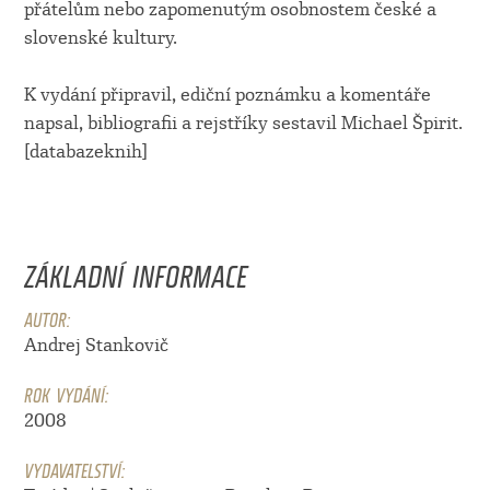
přátelům nebo zapomenutým osobnostem české a
slovenské kultury.
K vydání připravil, ediční poznámku a komentáře
napsal, bibliografii a rejstříky sestavil Michael Špirit.
[databazeknih]
ZÁKLADNÍ INFORMACE
AUTOR:
Andrej Stankovič
ROK VYDÁNÍ:
2008
VYDAVATELSTVÍ: