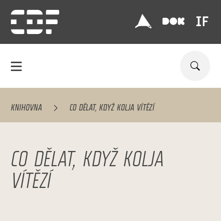
KNIHOVNA
CO DĚLAT, KDYŽ KOLJA VÍTĚZÍ
CO DĚLAT, KDYŽ KOLJA
VÍTĚZÍ