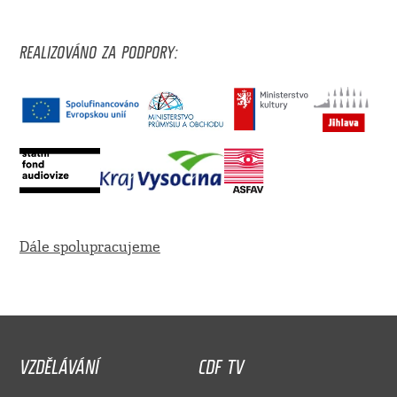
REALIZOVÁNO ZA PODPORY:
Dále spolupracujeme
VZDĚLÁVÁNÍ
CDF TV