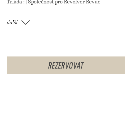
Triáda : | Společnost pro Revolver Revue
další
REZERVOVAT