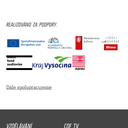
REALIZOVÁNO ZA PODPORY:
Dále spolupracujeme
VZDĚLÁVÁNÍ
CDF TV