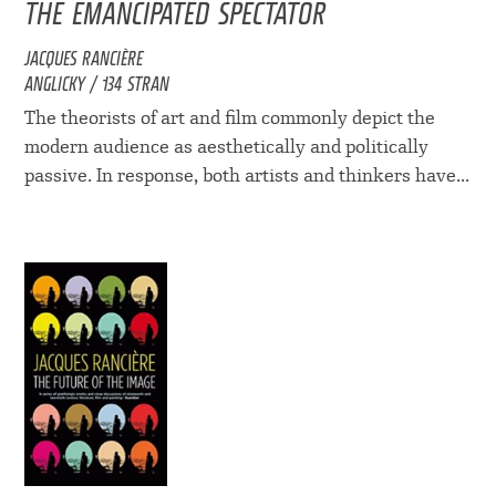
THE EMANCIPATED SPECTATOR
JACQUES RANCIÈRE
ANGLICKY / 134 STRAN
The theorists of art and film commonly depict the
modern audience as aesthetically and politically
passive. In response, both artists and thinkers have...