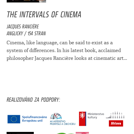
THE INTERVALS OF CINEMA
JACQUES RANCIÈRE
ANGLICKY / 154 STRAN
Cinema, like language, can be said to exist as a
system of differences. In his latest book, acclaimed
philosopher Jacques Rancière looks at cinematic art...
REALIZOVÁNO ZA PODPORY: