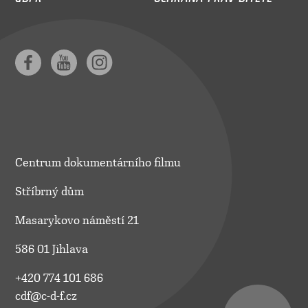
Centrum dokumentárního filmu
Stříbrný dům
Masarykovo náměstí 21
586 01 Jihlava
+420 774 101 686
cdf@c-d-f.cz