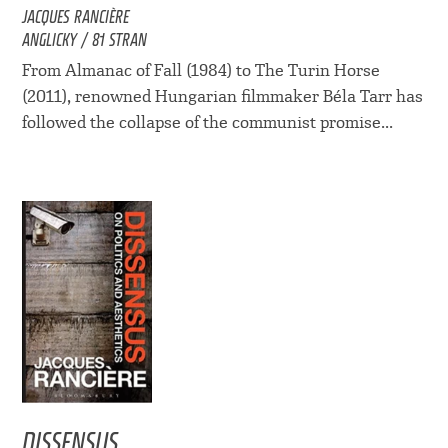
JACQUES RANCIÈRE
ANGLICKY / 81 STRAN
From Almanac of Fall (1984) to The Turin Horse
(2011), renowned Hungarian filmmaker Béla Tarr has
followed the collapse of the communist promise...
DISSENSUS