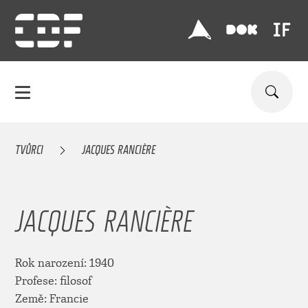
TVŮRCI
JACQUES RANCIÈRE
JACQUES RANCIÈRE
Rok narození: 1940
Profese: filosof
Země: Francie