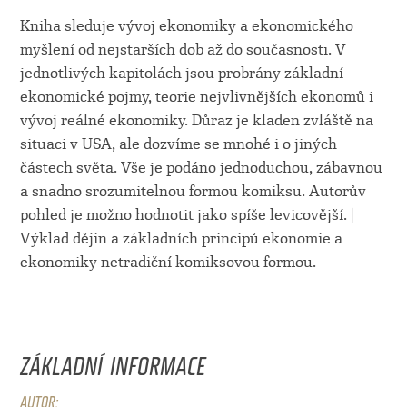
Kniha sleduje vývoj ekonomiky a ekonomického
myšlení od nejstarších dob až do současnosti. V
jednotlivých kapitolách jsou probrány základní
ekonomické pojmy, teorie nejvlivnějších ekonomů i
vývoj reálné ekonomiky. Důraz je kladen zvláště na
situaci v USA, ale dozvíme se mnohé i o jiných
částech světa. Vše je podáno jednoduchou, zábavnou
a snadno srozumitelnou formou komiksu. Autorův
pohled je možno hodnotit jako spíše levicovější. |
Výklad dějin a základních principů ekonomie a
ekonomiky netradiční komiksovou formou.
ZÁKLADNÍ INFORMACE
AUTOR: