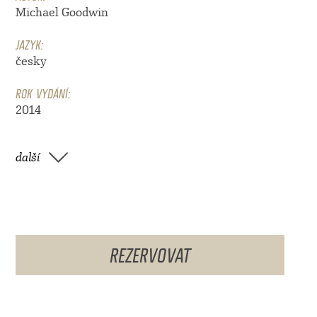
Michael Goodwin
JAZYK:
česky
ROK VYDÁNÍ:
2014
další
REZERVOVAT