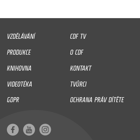
VZDĚLÁVÁNÍ
CDF TV
PRODUKCE
O CDF
KNIHOVNA
KONTAKT
VIDEOTÉKA
TVŮRCI
GDPR
OCHRANA PRÁV DÍTĚTE