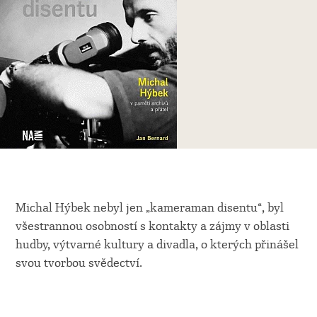
Michal Hýbek nebyl jen „kameraman disentu“, byl
všestrannou osobností s kontakty a zájmy v oblasti
hudby, výtvarné kultury a divadla, o kterých přinášel
svou tvorbou svědectví.