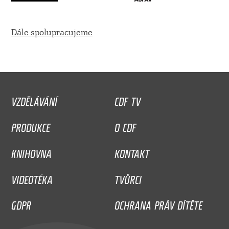
Dále spolupracujeme
VZDĚLÁVÁNÍ
CDF TV
PRODUKCE
O CDF
KNIHOVNA
KONTAKT
VIDEOTÉKA
TVŮRCI
GDPR
OCHRANA PRÁV DÍTĚTE