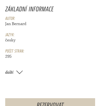
ZÁKLADNÍ INFORMACE
AUTOR:
Jan Bernard
JAZYK:
česky
POČET STRAN:
295
další
REZERVOVAT