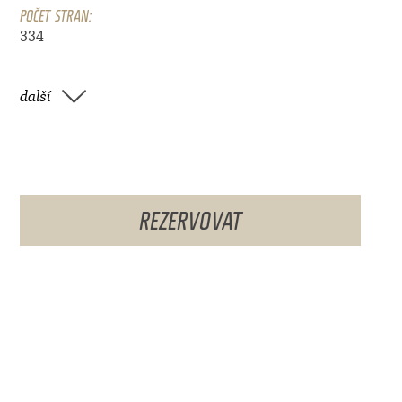
POČET STRAN:
334
další
REZERVOVAT