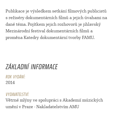
Publikace je výsledkem setkání filmových publicistů
s režiséry dokumentárních filmů a jejich úvahami na
dané téma. Pojítkem jejich rozhovorů je jihlavský
Mezinárodní festival dokumentárních filmů a
proměna Katedry dokumentární tvorby FAMU.
ZÁKLADNÍ INFORMACE
ROK VYDÁNÍ:
2014
VYDAVATELSTVÍ:
Větrné mlýny ve spolupráci s Akademií múzických
umění v Praze - Nakladatelstvím AMU