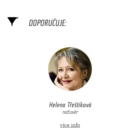
DOPORUČUJE:
Helena Třeštíková
režisér
více info