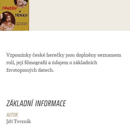
Vzpomínky české herečky jsou doplněny seznamem
rolí, její filmografií a údajem o základních
životopisných datech.
ZÁKLADNÍ INFORMACE
AUTOR:
Jiří Tvrzník