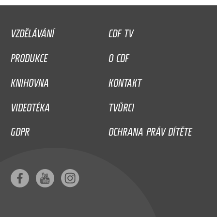
VZDĚLÁVÁNÍ
CDF TV
PRODUKCE
O CDF
KNIHOVNA
KONTAKT
VIDEOTÉKA
TVŮRCI
GDPR
OCHRANA PRÁV DÍTĚTE