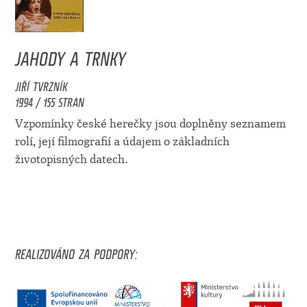
JAHODY A TRNKY
JIŘÍ TVRZNÍK
1994 / 155 STRAN
Vzpomínky české herečky jsou doplněny seznamem
rolí, její filmografií a údajem o základních
životopisných datech.
REALIZOVÁNO ZA PODPORY: