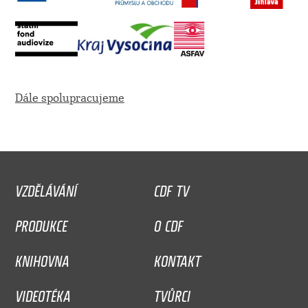
Dále spolupracujeme
VZDĚLÁVÁNÍ
CDF TV
PRODUKCE
O CDF
KNIHOVNA
KONTAKT
VIDEOTÉKA
TVŮRCI