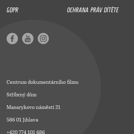
GDPR
OCHRANA PRÁV DÍTĚTE
Centrum dokumentárního filmu
Stříbrný dům
Masarykovo náměstí 21
586 01 Jihlava
+420 774 101 686