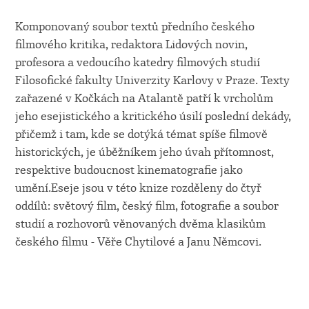
Komponovaný soubor textů předního českého
filmového kritika, redaktora Lidových novin,
profesora a vedoucího katedry filmových studií
Filosofické fakulty Univerzity Karlovy v Praze. Texty
zařazené v Kočkách na Atalantě patří k vrcholům
jeho esejistického a kritického úsilí poslední dekády,
přičemž i tam, kde se dotýká témat spíše filmově
historických, je úběžníkem jeho úvah přítomnost,
respektive budoucnost kinematografie jako
umění.Eseje jsou v této knize rozděleny do čtyř
oddílů: světový film, český film, fotografie a soubor
studií a rozhovorů věnovaných dvěma klasikům
českého filmu - Věře Chytilové a Janu Němcovi.