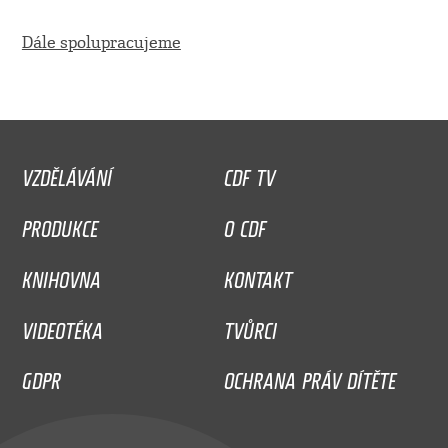
Dále spolupracujeme
VZDĚLÁVÁNÍ
CDF TV
PRODUKCE
O CDF
KNIHOVNA
KONTAKT
VIDEOTÉKA
TVŮRCI
GDPR
OCHRANA PRÁV DÍTĚTE