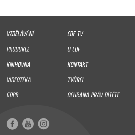
VZDĚLÁVÁNÍ
CDF TV
PRODUKCE
O CDF
KNIHOVNA
KONTAKT
VIDEOTÉKA
TVŮRCI
GDPR
OCHRANA PRÁV DÍTĚTE