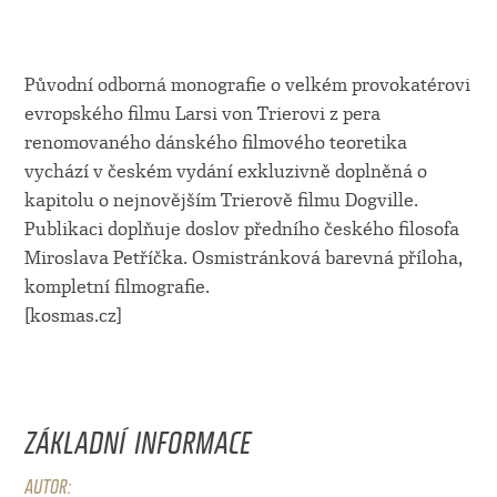
Původní odborná monografie o velkém provokatérovi
evropského filmu Larsi von Trierovi z pera
renomovaného dánského filmového teoretika
vychází v českém vydání exkluzivně doplněná o
kapitolu o nejnovějším Trierově filmu Dogville.
Publikaci doplňuje doslov předního českého filosofa
Miroslava Petříčka. Osmistránková barevná příloha,
kompletní filmografie.
[kosmas.cz]
ZÁKLADNÍ INFORMACE
AUTOR: