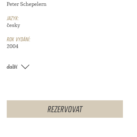
Peter Schepelern
JAZYK:
česky
ROK VYDÁNÍ:
2004
další
REZERVOVAT