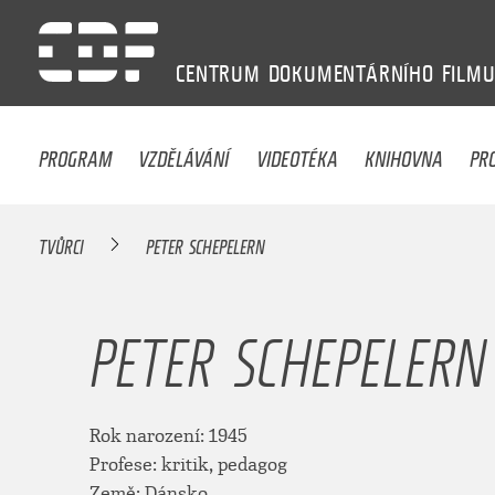
CENTRUM
DOKUMENTÁRNÍHO
FILM
PROGRAM
VZDĚLÁVÁNÍ
VIDEOTÉKA
KNIHOVNA
PR
TVŮRCI
PETER SCHEPELERN
PETER SCHEPELERN
Rok narození: 1945
Profese: kritik, pedagog
Země: Dánsko