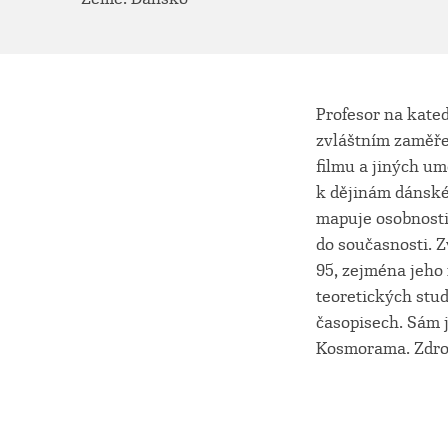
Profesor na kated
zvláštním zaměře
filmu a jiných um
k dějinám dánské 
mapuje osobnosti
do současnosti. 
95, zejména jeho 
teoretických stud
časopisech. Sám j
Kosmorama. Zdroj