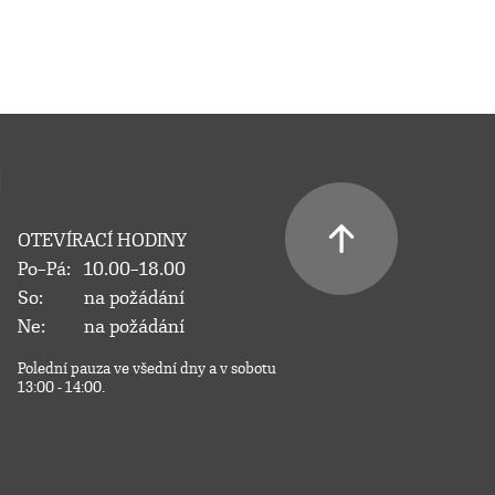
OTEVÍRACÍ HODINY
Po–Pá:
10.00–18.00
So:
na požádání
Ne:
na požádání
Polední pauza ve všední dny a v sobotu
13:00 - 14:00.