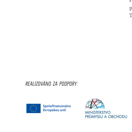
P
p
T
REALIZOVÁNO ZA PODPORY: