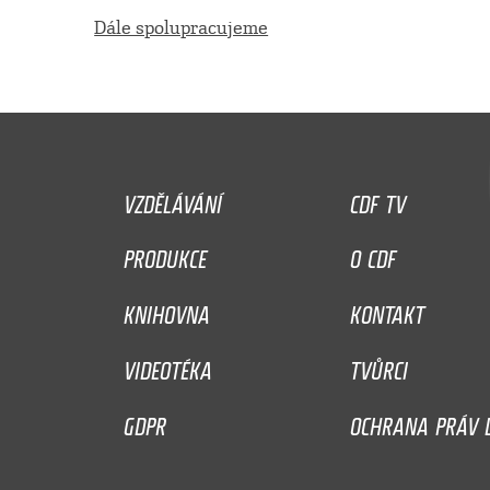
Dále spolupracujeme
VZDĚLÁVÁNÍ
CDF TV
PRODUKCE
O CDF
KNIHOVNA
KONTAKT
VIDEOTÉKA
TVŮRCI
GDPR
OCHRANA PRÁV D