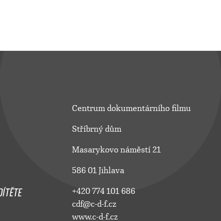
Centrum dokumentárního filmu
Stříbrný dům
Masarykovo náměstí 21
586 01 Jihlava
ÍTĚTE
+420 774 101 686
cdf@c-d-f.cz
www.c-d-f.cz