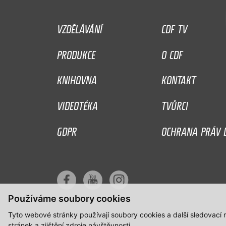
VZDĚLÁVÁNÍ
CDF TV
PRODUKCE
O CDF
KNIHOVNA
KONTAKT
VIDEOTÉKA
TVŮRCI
GDPR
OCHRANA PRÁV D
Používáme soubory cookies
Tyto webové stránky používají soubory cookies a další sledovací
stránek a zjištění zdroje návštěvnosti.