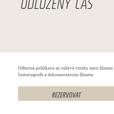
ODLOŽENÝ ČAS
Odborná publikace se zabývá vztahy mezi filmem a
historiografií a dokumentárním filmem.
REZERVOVAT