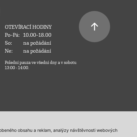
OTEVÍRACÍ HODINY
Po–Pá:
10.00–18.00
So:
na požádání
Ne:
na požádání
Polední pauza ve všední dny a v sobotu
13:00 - 14:00.
působeného obsahu a reklam, analýzy návštěvnosti webových