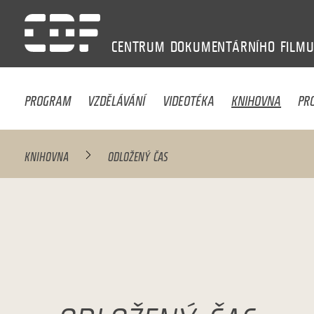
CENTRUM
DOKUMENTÁRNÍHO
FILM
PROGRAM
VZDĚLÁVÁNÍ
VIDEOTÉKA
KNIHOVNA
PR
KNIHOVNA
ODLOŽENÝ ČAS