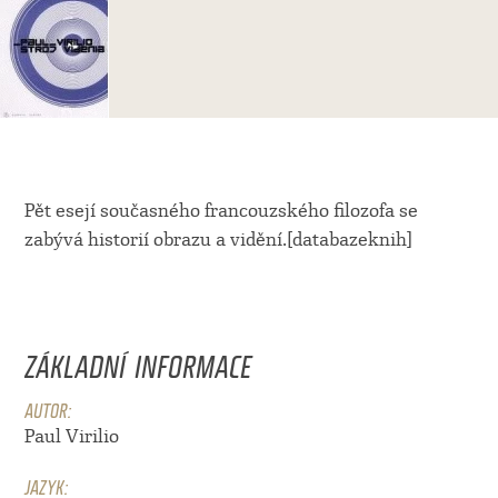
Pět esejí současného francouzského filozofa se
zabývá historií obrazu a vidění.[databazeknih]
ZÁKLADNÍ INFORMACE
AUTOR:
Paul Virilio
JAZYK: