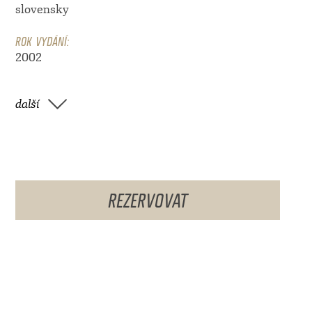
slovensky
ROK VYDÁNÍ:
2002
další
REZERVOVAT