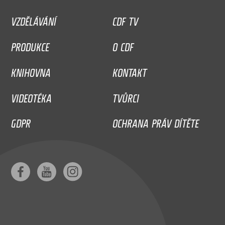
VZDĚLÁVÁNÍ
CDF TV
PRODUKCE
O CDF
KNIHOVNA
KONTAKT
VIDEOTÉKA
TVŮRCI
GDPR
OCHRANA PRÁV DÍTĚTE